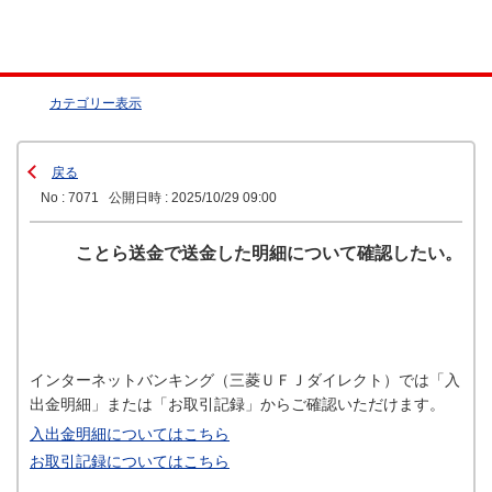
カテゴリー表示
戻る
No : 7071
公開日時 : 2025/10/29 09:00
ことら送金で送金した明細について確認したい。
インターネットバンキング（三菱ＵＦＪダイレクト）では「入
出金明細」または「お取引記録」からご確認いただけます。
入出金明細についてはこちら
お取引記録についてはこちら