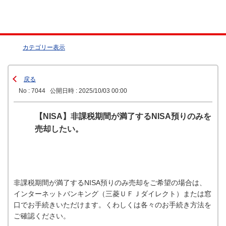
カテゴリー表示
戻る
No : 7044
公開日時 : 2025/10/03 00:00
【NISA】非課税期間が満了するNISA預りのみを
売却したい。
非課税期間が満了するNISA預りのみ売却をご希望の場合は、
インターネットバンキング（三菱ＵＦＪダイレクト）または窓
口でお手続きいただけます。くわしくは各々のお手続き方法を
ご確認ください。