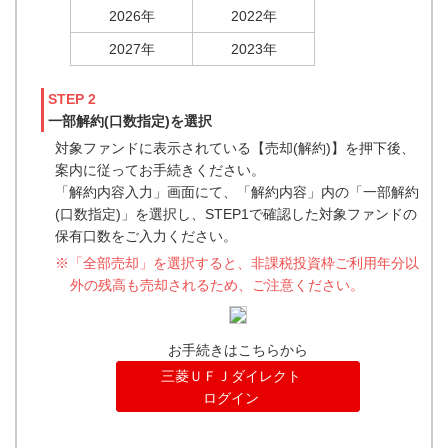
2026年
2022年
2027年
2023年
STEP 2
一部解約(口数指定)を選択
対象ファンドに表示されている【売却(解約)】を押下後、
案内に従ってお手続きください。
「解約内容入力」画面にて、「解約内容」内の「一部解約
(口数指定)」を選択し、STEP1で確認した対象ファンドの
保有口数をご入力ください。
※「全部売却」を選択すると、非課税投資枠ご利用年分以
外の残高も売却されるため、ご注意ください。
お手続きはこちらから
三菱ＵＦＪダイレクト
ログイン