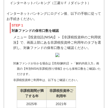
インターネットバンキング（三菱ＵＦＪダイレクト）
インターネットバンキングにログイン後、以下の手順に従って
お手続きください。
STEP 1
対象ファンドの保有口数を確認
メニュー【投資信託(NISA)】＞【非課税投資枠のご利用状
況】で、画面上部にある非課税投資枠ご利用年のタブを選
択し、対象ファンドの保有口数をご確認ください。
対象ファンドが分かる場合は【売却(解約)】＞「解約内容入力」画
面の【年別NISA(非課税)預り情報】からも保有口数をご確認いた
だけます。
非課税投資枠ご利用年は、以下をご確認ください。
非課税期間が満
非課税投資枠ご
了する年
利用年
2025年
2021年