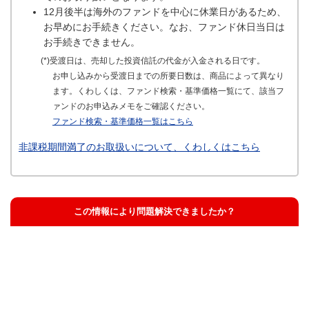
12月後半は海外のファンドを中心に休業日があるため、
お早めにお手続きください。なお、ファンド休日当日は
お手続きできません。
(*)受渡日は、売却した投資信託の代金が入金される日です。
お申し込みから受渡日までの所要日数は、商品によって異なり
ます。くわしくは、ファンド検索・基準価格一覧にて、該当フ
ァンドのお申込みメモをご確認ください。
ファンド検索・基準価格一覧はこちら
非課税期間満了のお取扱いについて、くわしくはこちら
この情報により問題解決できましたか？
解決した