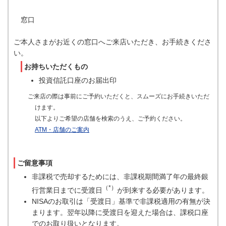
窓口
ご本人さまがお近くの窓口へご来店いただき、お手続きくださ
い。
お持ちいただくもの
投資信託口座のお届出印
ご来店の際は事前にご予約いただくと、スムーズにお手続きいただ
けます。
以下よりご希望の店舗を検索のうえ、ご予約ください。
ATM・店舗のご案内
ご留意事項
非課税で売却するためには、非課税期間満了年の最終銀
（*）
行営業日までに受渡日
が到来する必要があります。
NISAのお取引は「受渡日」基準で非課税適用の有無が決
まります。翌年以降に受渡日を迎えた場合は、課税口座
でのお取り扱いとなります。