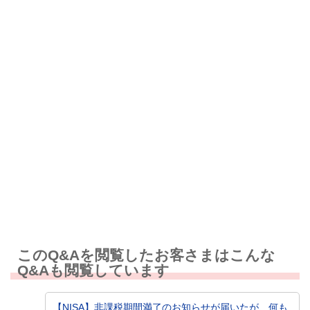
解決したが分かりにくい
解決しなかった
知りたい情報ではなかった
このQ&Aを閲覧したお客さまはこんな
Q&Aも閲覧しています
【NISA】非課税期間満了のお知らせが届いたが、何も