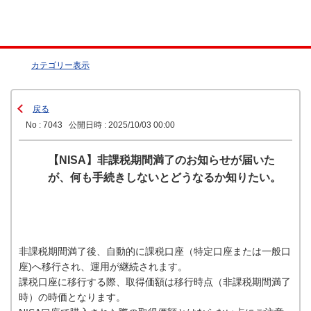
カテゴリー表示
戻る
No : 7043
公開日時 : 2025/10/03 00:00
【NISA】非課税期間満了のお知らせが届いた
が、何も手続きしないとどうなるか知りたい。
非課税期間満了後、自動的に課税口座（特定口座または一般口
座)へ移行され、運用が継続されます。
課税口座に移行する際、取得価額は移行時点（非課税期間満了
時）の時価となります。