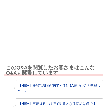
解決しなかった
知りたい情報ではなかった
このQ&Aを閲覧したお客さまはこんな
Q&Aも閲覧しています
【NISA】非課税期間が満了するNISA預りのみを売却し
たい。
【NISA】三菱ＵＦＪ銀行で対象となる商品は何です