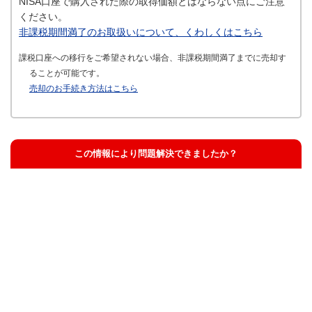
NISA口座で購入された際の取得価額とはならない点にご注意
ください。
非課税期間満了のお取扱いについて、くわしくはこちら
課税口座への移行をご希望されない場合、非課税期間満了までに売却す
ることが可能です。
売却のお手続き方法はこちら
この情報により問題解決できましたか？
解決した
解決したが分かりにくい