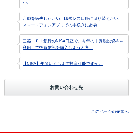
か。
印鑑を紛失したため、印鑑レス口座に切り替えたい。
スマートフォンアプリでの手続きに必要...
三菱ＵＦＪ銀行のNISA口座で、今年の非課税投資枠を
利用して投資信託を購入しようと考...
【NISA】年間いくらまで投資可能ですか。
お問い合わせ先
このページの先頭へ