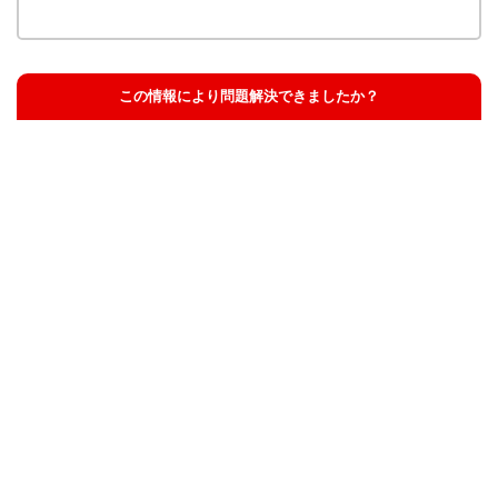
この情報により問題解決できましたか？
解決した
解決したが分かりにくい
解決しなかった