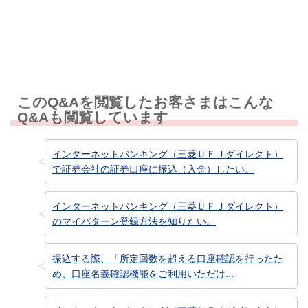
知りたい情報ではなかった
このQ&Aを閲覧したお客さまはこんな
Q&Aも閲覧しています
インターネットバンキング（三菱ＵＦＪダイレクト）
で証券会社の証券口座に振込（入金）したい。
インターネットバンキング（三菱ＵＦＪダイレクト）
のマイパターン登録方法を知りたい。
振込する際、「所定回数を超える口座確認を行ったた
め、口座名義確認機能をご利用いただけ...