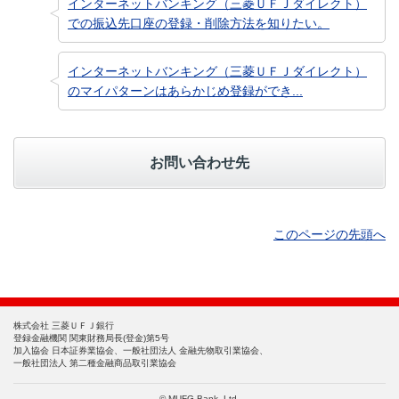
インターネットバンキング（三菱ＵＦＪダイレクト）
での振込先口座の登録・削除方法を知りたい。
インターネットバンキング（三菱ＵＦＪダイレクト）
のマイパターンはあらかじめ登録ができ...
お問い合わせ先
このページの先頭へ
株式会社 三菱ＵＦＪ銀行
登録金融機関 関東財務局長(登金)第5号
加入協会 日本証券業協会、一般社団法人 金融先物取引業協会、
一般社団法人 第二種金融商品取引業協会
© MUFG Bank, Ltd.