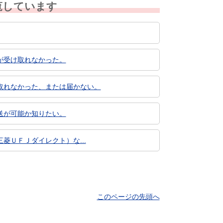
覧しています
が受け取れなかった。
取れなかった、または届かない。
送が可能か知りたい。
ＵＦＪダイレクト）な...
このページの先頭へ