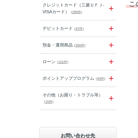
こ
クレジットカード（三菱ＵＦＪ-
VISAカード）
(290件)
デビットカード
(47件)
預金・運用商品
(200件)
ローン
(101件)
ポイントアッププログラム
(43件)
その他（お困り・トラブル等）
(15件)
お問い合わせ先