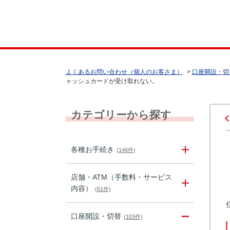
よくあるお問い合わせ（個人のお客さま）
>
口座開設・切
ャッシュカードが受け取れない。
カテゴリーから探す
各種お手続き
(146件)
店舗・ATM（手数料・サービス
内容）
(61件)
口座開設・切替
(103件)