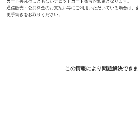
カード再発行にともないデビットカード番号が変更となります。
通信販売・公共料金のお支払い等にご利用いただいている場合は、
更手続きをお取りください。
この情報により問題解決でき
解決した
解決したが分かり
解決し
にくい