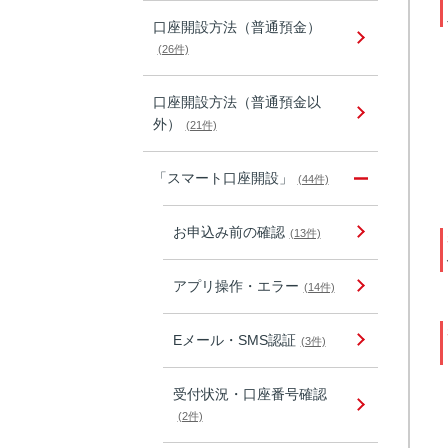
口座開設方法（普通預金）
(26件)
口座開設方法（普通預金以
外）
(21件)
「スマート口座開設」
(44件)
お申込み前の確認
(13件)
アプリ操作・エラー
(14件)
Eメール・SMS認証
(3件)
受付状況・口座番号確認
(2件)