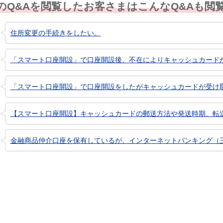
のQ&Aを閲覧したお客さまはこんなQ&Aも閲
住所変更の手続きをしたい。
「スマート口座開設」で口座開設後、不在によりキャッシュカード
「スマート口座開設」で口座開設をしたがキャッシュカードが受け
【スマート口座開設】キャッシュカードの郵送方法や発送時期、転
金融商品仲介口座を保有しているが、インターネットバンキング（三菱