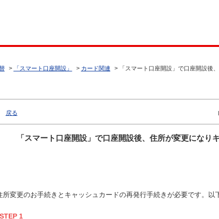
替
>
「スマート口座開設」
>
カード関連
>
「スマート口座開設」で口座開設後、
戻る
「スマート口座開設」で口座開設後、住所が変更になり
住所変更のお手続きとキャッシュカードの再発行手続きが必要です。以
STEP 1