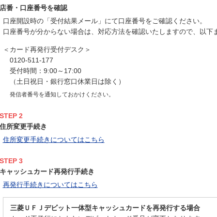
店番・口座番号を確認
口座開設時の「受付結果メール」にて口座番号をご確認ください。
口座番号が分からない場合は、対応方法を確認いたしますので、以下
＜カード再発行受付デスク＞
0120-511-177
受付時間：9:00～17:00
（土日祝日・銀行窓口休業日は除く）
発信者番号を通知しておかけください。
STEP 2
住所変更手続き
住所変更手続きについてはこちら
STEP 3
キャッシュカード再発行手続き
再発行手続きについてはこちら
三菱ＵＦＪデビット一体型キャッシュカードを再発行する場合