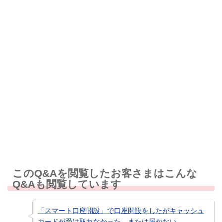
解決したが分かりにくい
解決しなかった
知りたい情報ではなかった
このQ&Aを閲覧したお客さまはこんな
Q&Aも閲覧しています
「スマート口座開設」で口座開設をしたがキャッシュ
カードが受け取れなかった、または届かない。