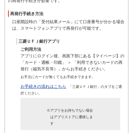
の再発行手続きが必要です。
再発行手続き方法
口座開設時の「受付結果メール」にて口座番号が分かる場合
は、スマートフォンアプリで再発行が可能です。
三菱ＵＦＪ銀行アプリ
ご利用方法
アプリにログイン後、画面下部にある【マイページ】の
「カード・通帳・印鑑」 ＞ 「利用できないカードの再
発行（磁気不良等）」からお手続きください。
お手元にカードが無くてもお手続きできます。
お手続きの流れはこちら
「三菱ＵＦＪ銀行」のタブをご選
択ください。
※アプリをお持ちでない場合
はアプリストアに遷移しま
す