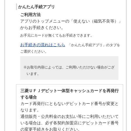
かんたん手続アプリ
ご利用方法
アプリのトップメニューの「使えない（磁気不良等）」
からお手続きください。
お手元にカードが無くてもお手続きできます。
お手続きの流れはこちら
「かんたん手続アプリ」のタブを
ご選択ください。
※お取引内容によっては、ご利用いただけない場合がござ
います。
三菱ＵＦＪデビット一体型キャッシュカードを再発行
する場合
カード再発行にともないデビットカード番号が変更と
なります。
通信販売・公共料金のお支払い等にご利用いただいて
いる場合は、必ず各契約加盟店にデビットカード番号
の変更手続きをお取りください。