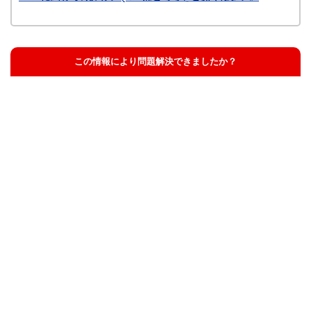
この情報により問題解決できましたか？
解決した
解決したが分かりにくい
解決しなかった