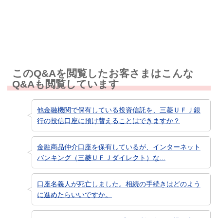
知りたい情報ではなかった
このQ&Aを閲覧したお客さまはこんな
Q&Aも閲覧しています
他金融機関で保有している投資信託を、三菱ＵＦＪ銀
行の投信口座に預け替えることはできますか？
金融商品仲介口座を保有しているが、インターネット
バンキング（三菱ＵＦＪダイレクト）な...
口座名義人が死亡しました。相続の手続きはどのよう
に進めたらいいですか。