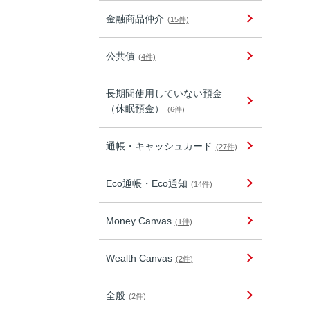
金融商品仲介
(15件)
公共債
(4件)
長期間使用していない預金
（休眠預金）
(6件)
通帳・キャッシュカード
(27件)
Eco通帳・Eco通知
(14件)
Money Canvas
(1件)
Wealth Canvas
(2件)
全般
(2件)