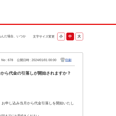
込んだ場合、いつか
文字サイズ変更
No : 678
公開日時 : 2024/01/01 00:00
印刷
つから代金の引落しが開始されますか？
、お申し込み当月から代金引落しを開始いたし
:00までにお手続きください。