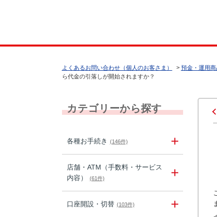
よくあるお問い合わせ（個人のお客さま）
>
預金・運用商
ら代金の引落しが開始されますか？
カテゴリーから探す
各種お手続き
(146件)
店舗・ATM（手数料・サービス
内容）
(61件)
口座開設・切替
(103件)