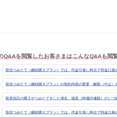
解決した
解決したが分かり
解決し
にくい
のQ&Aを閲覧したお客さまはこんなQ&Aも閲
投信つみたて（継続購入プラン）では、代金引落し時点で預金口座の残
投信つみたて（継続購入プラン）の契約内容の変更・解除（中止）
投資信託の購入やつみたてをした場合、残高（時価評価額）がいつ
投信つみたて（継続購入プラン）では、代金引落し時点で預金口座の残