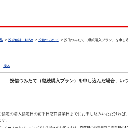
品
>
投資信託・NISA
>
投信つみたて
>
投信つみたて（継続購入プラン）を申し
戻る
投信つみたて（継続購入プラン）を申し込んだ場合、い
ご指定の購入指定日の前平日窓口営業日までにお申し込みいただければ
ます。
インターネットバンキングでお手続きのお客さまは、引落日の前平日窓口営業日の19