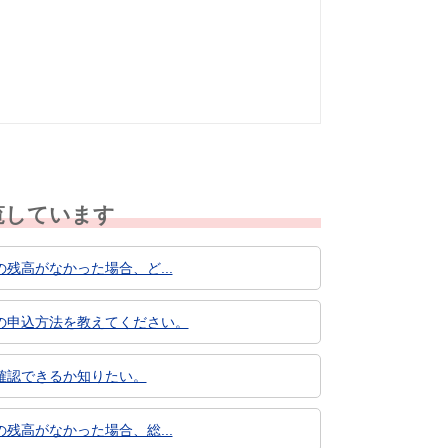
なかった
知りたい情報では
なかった
覧しています
高がなかった場合、ど...
の申込方法を教えてください。
確認できるか知りたい。
高がなかった場合、総...