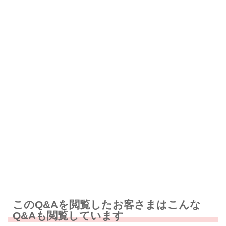
解決したが分かりにくい
解決しなかった
知りたい情報ではなかった
このQ&Aを閲覧したお客さまはこんな
Q&Aも閲覧しています