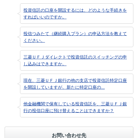
投資信託の口座を開設するには、どのような手続きを
すればいいのですか。
投信つみたて（継続購入プラン）の申込方法を教えて
ください。
三菱ＵＦＪダイレクトで投資信託のスイッチングの申
し込みはできますか。
現在、三菱ＵＦＪ銀行の他の支店で投資信託特定口座
を開設していますが、新たに特定口座の...
他金融機関で保有している投資信託を、三菱ＵＦＪ銀
行の投信口座に預け替えることはできますか？
お問い合わせ先