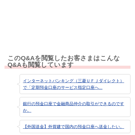
知りたい情報ではなかった
このQ&Aを閲覧したお客さまはこんな
Q&Aも閲覧しています
インターネットバンキング（三菱ＵＦＪダイレクト）
で「定期預金口座のサービス指定口座へ...
銀行の預金口座で金融商品仲介の取引ができるのです
か。
【外国送金】外貨建で国内の預金口座へ送金したい。