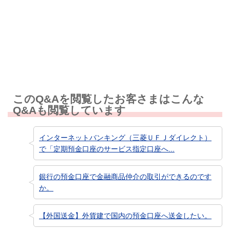
知りたい情報ではなかった
このQ&Aを閲覧したお客さまはこんな
Q&Aも閲覧しています
インターネットバンキング（三菱ＵＦＪダイレクト）
で「定期預金口座のサービス指定口座へ...
銀行の預金口座で金融商品仲介の取引ができるのです
か。
【外国送金】外貨建で国内の預金口座へ送金したい。