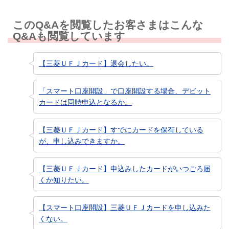
このQ&Aを閲覧したお客さまはこんな
Q&Aも閲覧しています
【三菱ＵＦＪカード】退会したい。
「スマート口座開設」で口座開設する場合、デビット
カードは同時申込となるか。
【三菱ＵＦＪカード】すでにカードを保有している
が、申し込みできますか。
【三菱ＵＦＪカード】申込みしたカードがいつごろ届
くか知りたい。
【スマート口座開設】三菱ＵＦＪカードを申し込みた
くない。