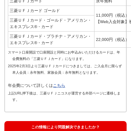
三菱ＵＦＪカード
永年無料
三菱ＵＦＪカード ゴールド
11,000円（税込）
三菱ＵＦＪカード・ゴールド・アメリカン・
【Web入会対象】
エキスプレス®・カード
三菱ＵＦＪカード・プラチナ・アメリカン・
22,000円（税込）
エキスプレス®・カード
スマート口座開設で口座開設と同時にお申込みいただけるカードは、年
会費無料の「三菱ＵＦＪカード」になります。
2025年2月3日より三菱ＵＦＪカードにつきましては、ご入会月に限らず
本人会員：永年無料、家族会員：永年無料となります。
年会費について詳しくは
こちら
上記URL押下後は、三菱ＵＦＪニコスが運営する外部ページに遷移しま
す。
この情報により問題解決できましたか？