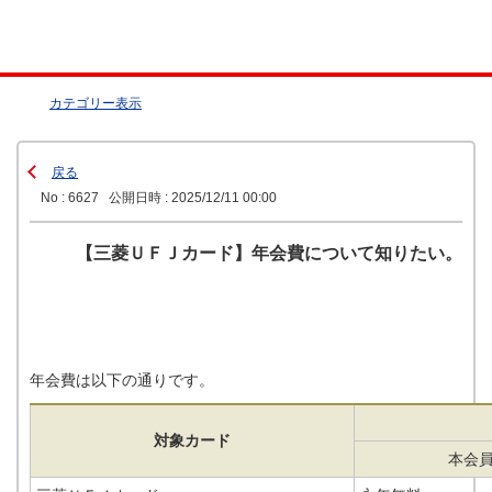
カテゴリー表示
戻る
No : 6627
公開日時 : 2025/12/11 00:00
【三菱ＵＦＪカード】年会費について知りたい。
年会費は以下の通りです。
対象カード
本会