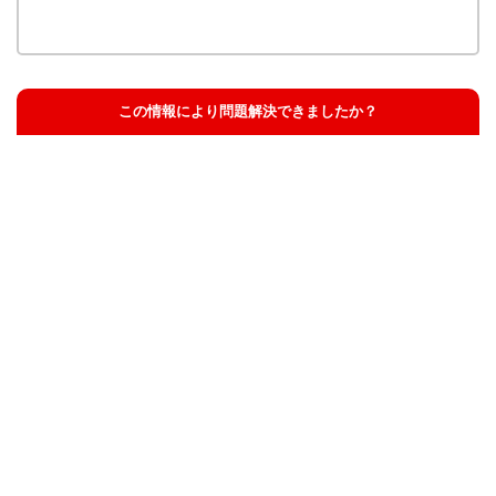
この情報により問題解決できましたか？
解決した
解決したが分かりにくい
解決しなかった