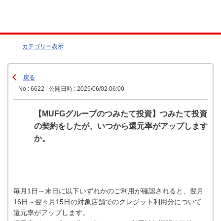
カテゴリー表示
戻る
No : 6622
公開日時 : 2025/06/02 06:00
【MUFGグループのつみたて投資】つみたて投資
の契約をしたが、いつから還元率がアップします
か。
毎月1日～末日に以下いずれかのご利用が確認されると、翌月
16日～翌々月15日の対象店舗でのクレジット利用分について
還元率がアップします。