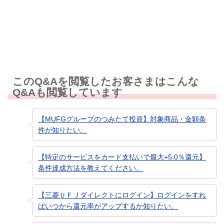
知りたい情報ではなかった
このQ&Aを閲覧したお客さまはこんな
Q&Aも閲覧しています
【MUFGグループのつみたて投資】対象商品・金額条
件が知りたい。
【特定のサービスをカード支払いで最大+5.0％還元】
条件達成方法を教えてください。
【三菱ＵＦＪダイレクトにログイン】ログインをすれ
ばいつから還元率がアップするか知りたい。