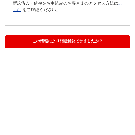
新規借入・借換をお申込みのお客さまのアクセス方法は
こ
ちら
をご確認ください。
この情報により問題解決できましたか？
解決した
解決したが分かりにくい
解決しなかった