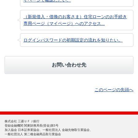
（新規借入・借換のお客さま）住宅ローンのお手続き
専用ページ（マイページ）へのアクセス...
ログインパスワードの初期設定の流れを知りたい。
お問い合わせ先
このページの先頭へ
株式会社 三菱ＵＦＪ銀行
登録金融機関 関東財務局長(登金)第5号
加入協会 日本証券業協会、一般社団法人 金融先物取引業協会、
一般社団法人 第二種金融商品取引業協会