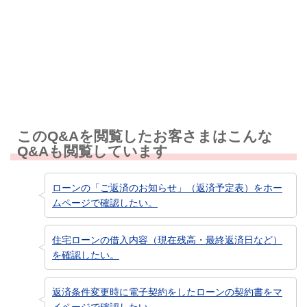
知りたい情報ではなかった
このQ&Aを閲覧したお客さまはこんな
Q&Aも閲覧しています
ローンの「ご返済のお知らせ」（返済予定表）をホー
ムページで確認したい。
住宅ローンの借入内容（現在残高・最終返済日など）
を確認したい。
返済条件変更時に電子契約をしたローンの契約書をマ
イページで確認したい。