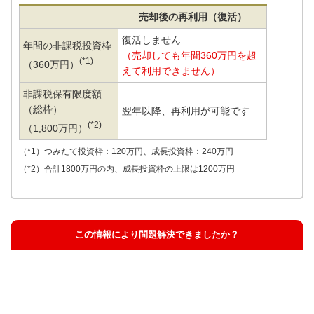
売却後の再利用（復活）
復活しません
年間の非課税投資枠
（売却しても年間360万円を超
(*1)
（360万円）
えて利用できません）
非課税保有限度額
（総枠）
翌年以降、再利用が可能です
(*2)
（1,800万円）
（*1）つみたて投資枠：120万円、成長投資枠：240万円
（*2）合計1800万円の内、成長投資枠の上限は1200万円
この情報により問題解決できましたか？
解決した