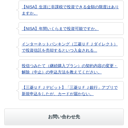
【NISA】生涯に非課税で投資できる金額の限度はあり
ますか。
【NISA】年間いくらまで投資可能ですか。
インターネットバンキング（三菱ＵＦＪダイレクト）
で投資信託を売却するといつ入金される...
投信つみたて（継続購入プラン）の契約内容の変更・
解除（中止）の申込方法を教えてください。
【三菱ＵＦＪデビット】「三菱ＵＦＪ銀行」アプリで
新規申込をしたが、カードが届かない。
お問い合わせ先