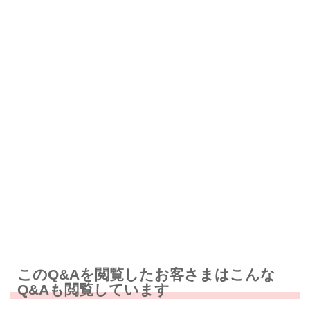
解決したが分かりにくい
解決しなかった
知りたい情報ではなかった
このQ&Aを閲覧したお客さまはこんな
Q&Aも閲覧しています