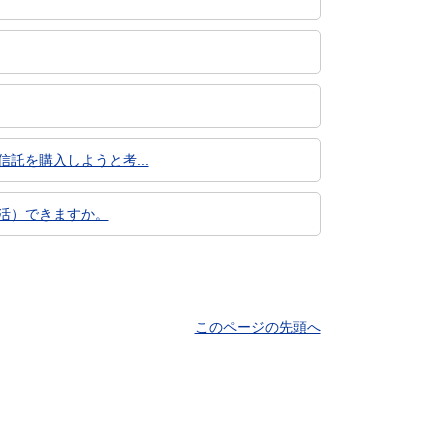
託を購入しようと考...
復活）できますか。
このページの先頭へ