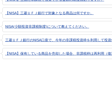
【NISA】三菱ＵＦＪ銀行で対象となる商品は何ですか。
NISA(少額投資非課税制度)について教えてください。
三菱ＵＦＪ銀行のNISA口座で、今年の非課税投資枠を利用して投資信
【NISA】保有している商品を売却した場合、非課税枠は再利用（