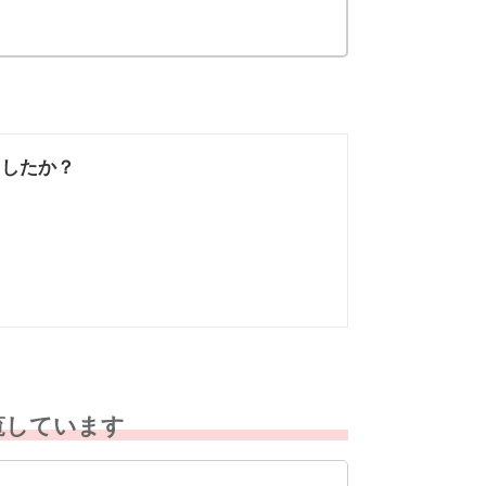
ましたか？
なかった
知りたい情報では
なかった
覧しています