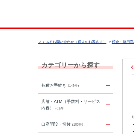
よくあるお問い合わせ（個人のお客さま）
>
預金・運用商
カテゴリーから探す
各種お手続き
(146件)
店舗・ATM（手数料・サービス
内容）
(61件)
口座開設・切替
(103件)