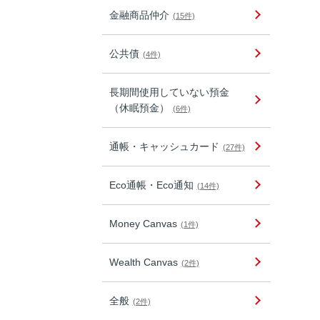
金融商品仲介
(15件)
公共債
(4件)
長期間使用していない預金
（休眠預金）
(6件)
通帳・キャッシュカード
(27件)
Eco通帳・Eco通知
(14件)
Money Canvas
(1件)
Wealth Canvas
(2件)
全般
(2件)