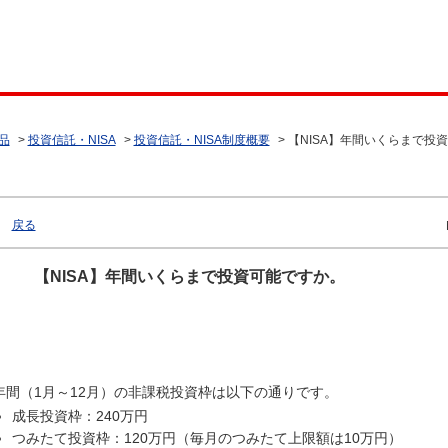
品
>
投資信託・NISA
>
投資信託・NISA制度概要
>
【NISA】年間いくらまで投
戻る
【NISA】年間いくらまで投資可能ですか。
年間（1月～12月）の非課税投資枠は以下の通りです。
成長投資枠：240万円
つみたて投資枠：120万円（毎月のつみたて上限額は10万円）