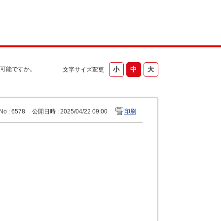
資可能ですか。
文字サイズ変更
No : 6578
公開日時 : 2025/04/22 09:00
印刷