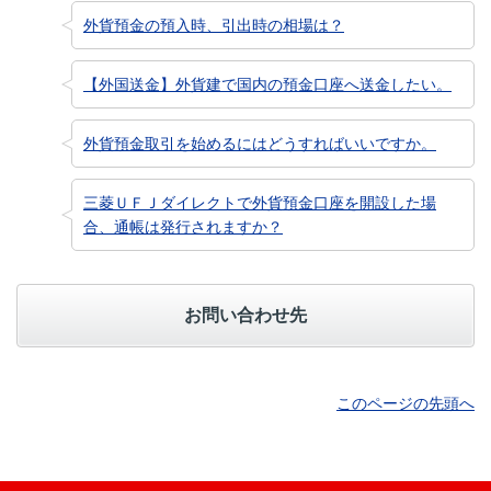
外貨預金の預入時、引出時の相場は？
【外国送金】外貨建で国内の預金口座へ送金したい。
外貨預金取引を始めるにはどうすればいいですか。
三菱ＵＦＪダイレクトで外貨預金口座を開設した場
合、通帳は発行されますか？
お問い合わせ先
このページの先頭へ