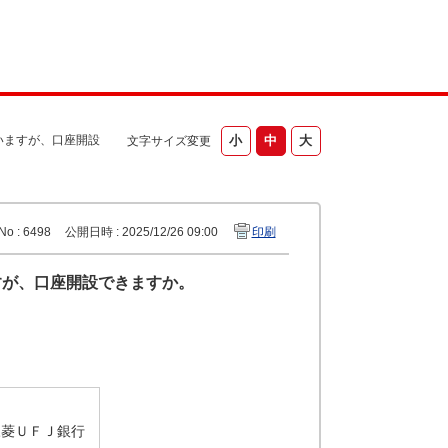
いますが、口座開設
文字サイズ変更
No : 6498
公開日時 : 2025/12/26 09:00
印刷
すが、口座開設できますか。
y 三菱ＵＦＪ銀行