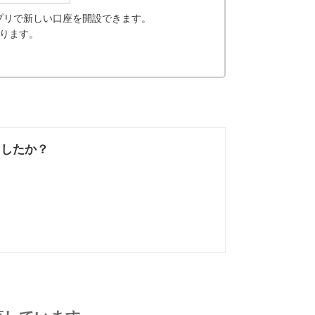
プリで新しい口座を開設できます。
なります。
ましたか？
なかった
知りたい情報では
なかった