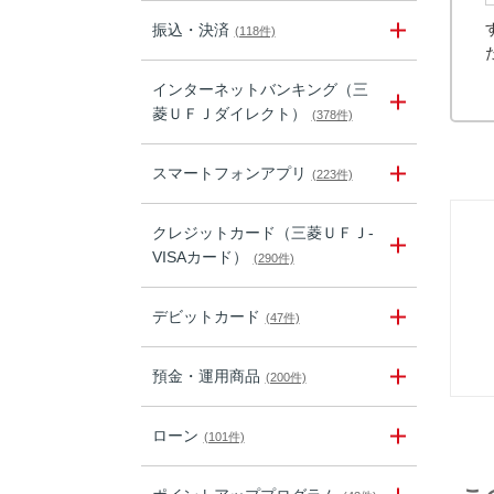
振込・決済
(118件)
インターネットバンキング（三
菱ＵＦＪダイレクト）
(378件)
スマートフォンアプリ
(223件)
クレジットカード（三菱ＵＦＪ-
VISAカード）
(290件)
デビットカード
(47件)
預金・運用商品
(200件)
ローン
(101件)