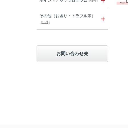
こ
ポイントアッププログラム
(43件)
その他（お困り・トラブル等）
(15件)
お問い合わせ先