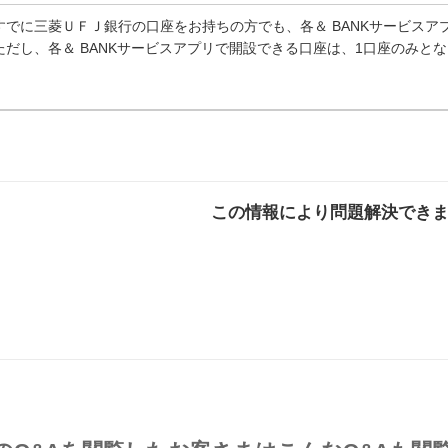
すでに三菱ＵＦＪ銀行の口座をお持ちの方でも、各＆ BANKサービスア
ただし、各＆ BANKサービスアプリで開設できる口座は、1口座のみと
この情報により問題解決でき
解決した
解決したが分かり
解決し
にくい