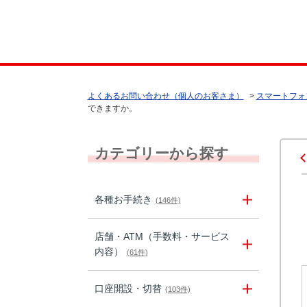
よくあるお問い合わせ（個人のお客さま）
>
スマートフォ
できますか。
カテゴリーから探す
各種お手続き
(146件)
店舗・ATM（手数料・サービス
内容）
(61件)
口座開設・切替
(103件)