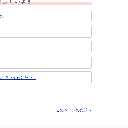
覧しています
か。
。
との違いを知りたい。
このページの先頭へ