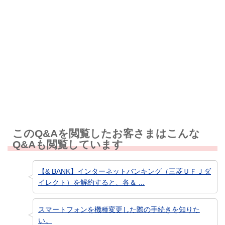
解決しなかった
知りたい情報ではなかった
このQ&Aを閲覧したお客さまはこんな
Q&Aも閲覧しています
【& BANK】インターネットバンキング（三菱ＵＦＪダ
イレクト）を解約すると、各＆ ...
スマートフォンを機種変更した際の手続きを知りた
い。