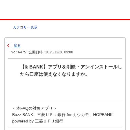
カテゴリー表示
戻る
No : 6475
公開日時 : 2025/12/26 09:00
【& BANK】アプリを削除・アンインストールし
たら口座は使えなくなりますか。
＜本FAQの対象アプリ＞
Buzz BANK、三菱ＵＦＪ銀行 for カウカモ、HOPBANK
powered by 三菱ＵＦＪ銀行