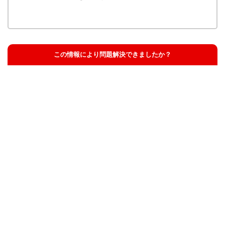
この情報により問題解決できましたか？
解決した
解決したが分かりにくい
解決しなかった