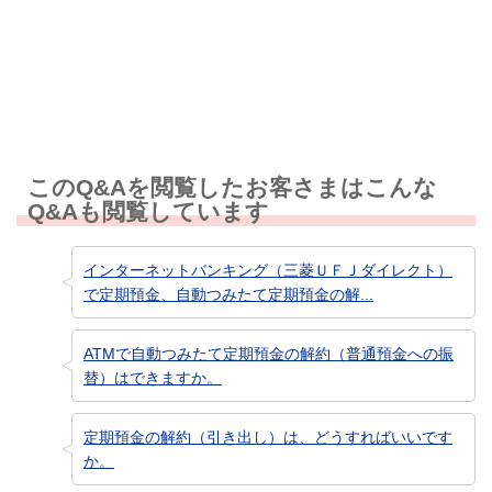
知りたい情報ではなかった
このQ&Aを閲覧したお客さまはこんな
Q&Aも閲覧しています
インターネットバンキング（三菱ＵＦＪダイレクト）
で定期預金、自動つみたて定期預金の解...
ATMで自動つみたて定期預金の解約（普通預金への振
替）はできますか。
定期預金の解約（引き出し）は、どうすればいいです
か。