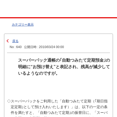
カテゴリー表示
戻る
No : 640
公開日時 : 2010/03/24 00:00
スーパーパック通帳の｢自動つみたて定期預金｣の
明細に“お預け替え”と表記され、残高が減少して
いるようなのですが。
◇スーパーパックをご利用した「自動つみたて定期（｢期日指
定定期｣として預け入れいたします）」は、以下の一定の条
件を満たすと、「自動つみたて定期｣の振替日に、「スーパ