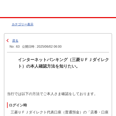
カテゴリー表示
戻る
No : 63
公開日時 : 2025/06/02 06:00
インターネットバンキング（三菱ＵＦＪダイレク
ト）の本人確認方法を知りたい。
当行では以下の方法でご本人さま確認をしております。
ログイン時
三菱ＵＦＪダイレクト代表口座（普通預金）の「店番・口座