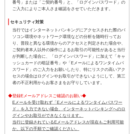
番号」または「ご契約番号」と、「ログインパスワード」の
ご入力によりご本人さま確認をさせていただきます。
セキュリティ対策
当行ではインターネットバンキングにアクセスされた際のパ
ソコン環境やネットワーク環境などの分析を随時行ってお
り、普段と異なる環境からのアクセスと判定された場合や、
ご契約者本人以外の操作によるお取引の可能性があると当行
が判断した場合に、「ログインパスワード」に加えて「キャ
ッシュカードの暗証番号」や「Eメールによるワンタイムパ
スワード」のご入力をお願いしたり、特にリスクの高いアク
セスの場合はログインやお取引ができないようにして、第三
者の不正利用からお客さまをお守りしています。
◆登録Eメールアドレスご確認のお願い◆
Eメールを受け取れず「Eメールによるワンタイムパスワー
ド」を入力できない場合、インターネットバンキングへのロ
グインやお取引ができなくなります。
当行に登録されているEメールアドレスが現在もご利用可能
か、以下の手順でご確認ください。