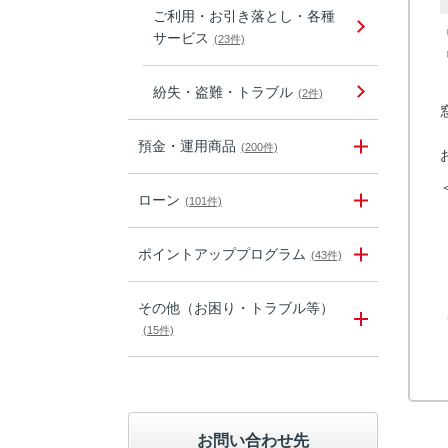
ご利用・お引き落とし・各種
サービス
(23件)
「
紛失・盗難・トラブル
(2件)
預金・運用商品
(200件)
ローン
(101件)
ポイントアッププログラム
(43件)
その他（お困り・トラブル等）
(15件)
お問い合わせ先