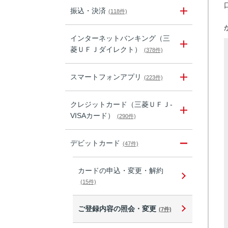
振込・決済
(118件)
インターネットバンキング（三
菱ＵＦＪダイレクト）
(378件)
スマートフォンアプリ
(223件)
クレジットカード（三菱ＵＦＪ-
VISAカード）
(290件)
デビットカード
(47件)
カードの申込・変更・解約
(15件)
ご登録内容の照会・変更
(7件)