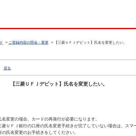
ド
>
ご登録内容の照会・変更
>
【三菱ＵＦＪデビット】氏名を変更したい。
戻る
【三菱ＵＦＪデビット】氏名を変更したい。
氏名変更の場合、カードの再発行が必要になります。
三菱ＵＦＪ銀行の口座の氏名変更手続きが完了していない場合は、スマ
座の氏名変更のお手続きをしてください。