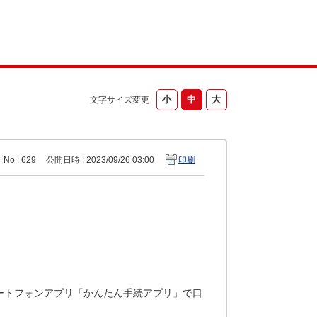
文字サイズ変更
No : 629
公開日時 : 2023/09/26 03:00
印刷
ートフォンアプリ「かんたん手続アプリ」で口