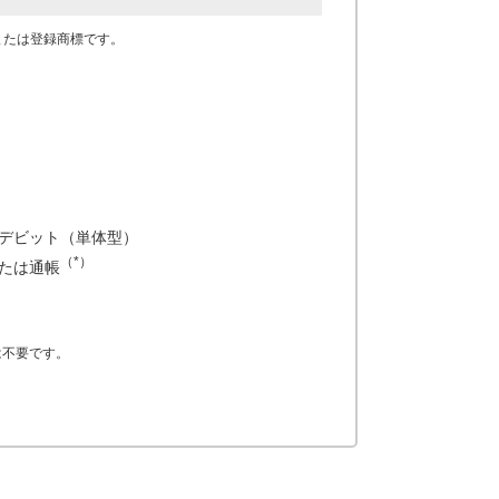
商標または登録商標です。
デビット（単体型）
（*）
たは通帳
は不要です。