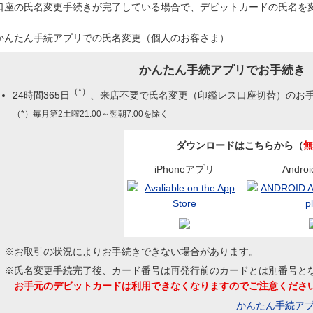
口座の氏名変更手続きが完了している場合で、デビットカードの氏名を
かんたん手続アプリでの氏名変更（個人のお客さま）
かんたん手続アプリでお手続
（*）
24時間365日
、来店不要で氏名変更（印鑑レス口座切替）のお
（*）毎月第2土曜21:00～翌朝7:00を除く
ダウンロードはこちらから（
無
iPhoneアプリ
Andr
※お取引の状況によりお手続きできない場合があります。
※氏名変更手続完了後、カード番号は再発行前のカードとは別番号と
お手元のデビットカードは利用できなくなりますのでご注意くださ
かんたん手続ア