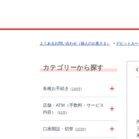
よくあるお問い合わせ（個人のお客さま）
>
デビットカー
カテゴリーから探す
各種お手続き
(146件)
店舗・ATM（手数料・サービス
内容）
(61件)
口座開設・切替
(103件)