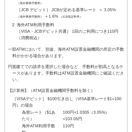
（海外事務手数料）
［JCB デビット］ JCBが定める基準レート ＋ 3.05%
＋1.6%
（海外事務手数料）
（JCB指定料率）
海外ATM利用手数料
［VISA・JCBデビット共通］ 1回のご利用につき110円
（消費税込）
一部ATMにおいて、別途、海外ATM設置金融機関の所定の手数
料がかかる場合があります。
円貨建てでの請求を選択した場合など、手数料が割高となるケ
ースがあります。手数料はATM設置金融機関にご確認くださ
い。
【計算例】（ATM設置金融機関手数料を除く）
［VISAデビット］ $100引き出し（VISA基準レート$1=100
円）の場合
為替レート（$1あ
100円×1.0305（3.05%）
たり）
=103.05円
海外ATM利用手数
110円