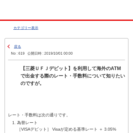
カテゴリー表示
戻る
No : 619
公開日時 : 2019/10/01 00:00
【三菱ＵＦＪデビット】を利用して海外のATM
で出金する際のレート・手数料について知りたい
のですが。
レート・手数料は次の通りです。
為替レート
［VISAデビット］ Visaが定める基準レート ＋ 3.05%