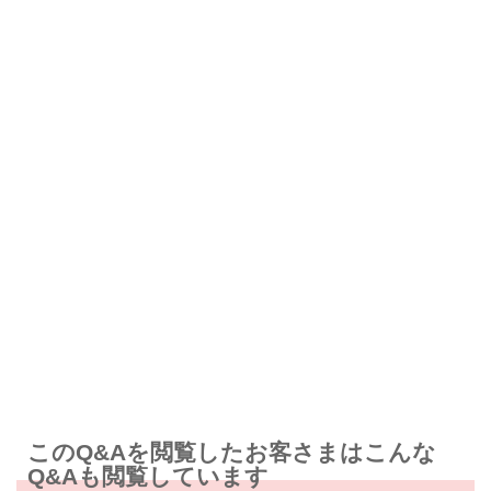
解決したが分かりにくい
解決しなかった
知りたい情報ではなかった
このQ&Aを閲覧したお客さまはこんな
Q&Aも閲覧しています