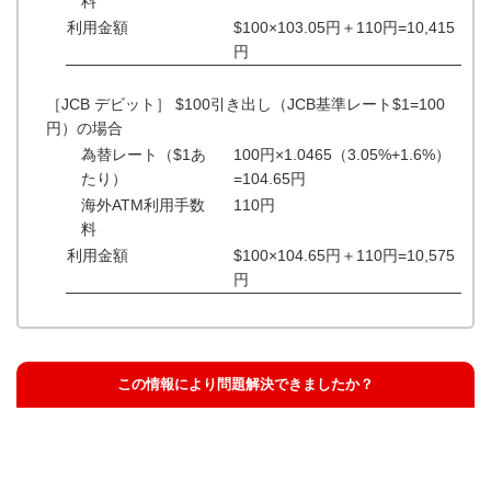
料
利用金額
$100×103.05円＋110円=10,415
円
［JCB デビット］ $100引き出し（JCB基準レート$1=100
円）の場合
為替レート（$1あ
100円×1.0465（3.05%+1.6%）
たり）
=104.65円
海外ATM利用手数
110円
料
利用金額
$100×104.65円＋110円=10,575
円
この情報により問題解決できましたか？
解決した