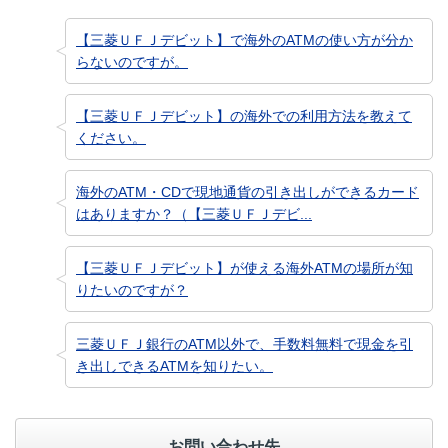
【三菱ＵＦＪデビット】で海外のATMの使い方が分か
らないのですが。
【三菱ＵＦＪデビット】の海外での利用方法を教えて
ください。
海外のATM・CDで現地通貨の引き出しができるカード
はありますか？（【三菱ＵＦＪデビ...
【三菱ＵＦＪデビット】が使える海外ATMの場所が知
りたいのですが？
三菱ＵＦＪ銀行のATM以外で、手数料無料で現金を引
き出しできるATMを知りたい。
お問い合わせ先