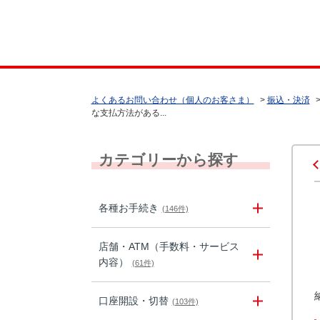
よくあるお問い合わせ（個人のお客さま）
>
振込・決済
な支払方法がある...
カテゴリーから探す
各種お手続き
(146件)
店舗・ATM（手数料・サービス
内容）
(61件)
口座開設・切替
(103件)