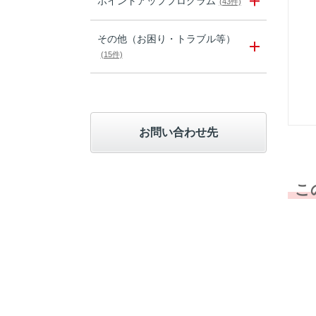
ポイントアッププログラム
(43件)
その他（お困り・トラブル等）
(15件)
お問い合わせ先
こ