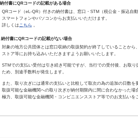
納付書にQRコードの記載がある場合
QRコード（eL-QR）付きの納付書は、窓口・STM（税公金・振込
スマートフォンやパソコンからお支払いいただけます。
詳しくは
こちら
。
納付書にQRコードの記載がない場合
対象の地方公共団体とは窓口収納の取扱契約が終了していることから
ストア等にお持ち込みいただきますようお願いいたします。
STMでの支払い受付は引き続き可能ですが、当行での受付後、お取り
ため、別途手数料が発生します。
また、取り次ぎには通常の支払いと比較して取次の為の追加の日数を
取扱可能な金融機関への取り次ぎが納付期限内に間に合わなかった場
極力、取扱可能な金融機関・コンビニエンスストア等でのお支払いを