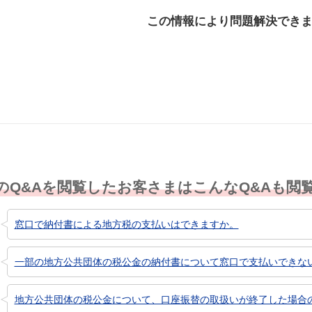
この情報により問題解決でき
解決した
解決したが分かり
解決し
にくい
のQ&Aを閲覧したお客さまはこんなQ&Aも閲
窓口で納付書による地方税の支払いはできますか。
一部の地方公共団体の税公金の納付書について窓口で支払いできな
地方公共団体の税公金について、口座振替の取扱いが終了した場合の他