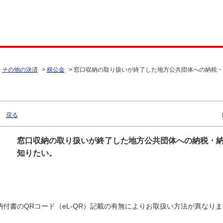
>
その他の決済
>
税公金
>
窓口収納の取り扱いが終了した地方公共団体への納税・
戻る
窓口収納の取り扱いが終了した地方公共団体への納税・
知りたい。
納付書のQRコード（eL-QR）記載の有無によりお取扱い方法が異なり