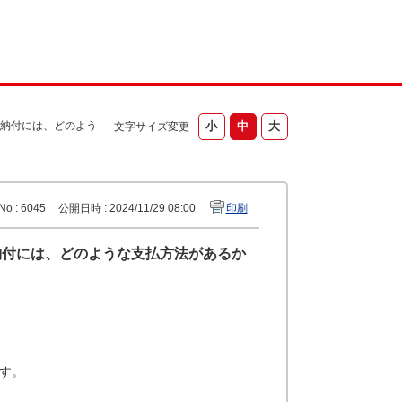
納付には、どのよう
文字サイズ変更
No : 6045
公開日時 : 2024/11/29 08:00
印刷
納付には、どのような支払方法があるか
ます。