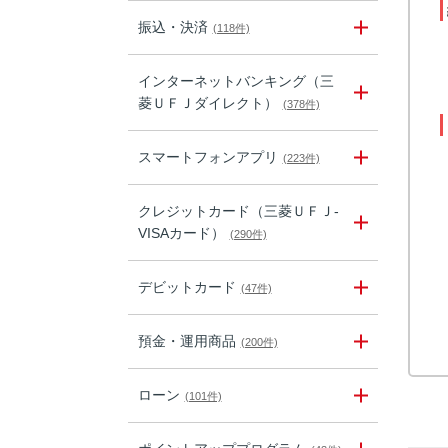
振込・決済
(118件)
インターネットバンキング（三
菱ＵＦＪダイレクト）
(378件)
スマートフォンアプリ
(223件)
クレジットカード（三菱ＵＦＪ-
VISAカード）
(290件)
デビットカード
(47件)
預金・運用商品
(200件)
ローン
(101件)