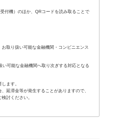
自動受付機）のほか、QRコードを読み取ることで
、お取り扱い可能な金融機関・コンビニエンス
扱い可能な金融機関へ取り次ぎする対応となる
要します。
合、延滞金等が発生することがありますので、
ご検討ください。