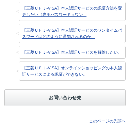
【三菱ＵＦＪ-VISA】本人認証サービスの認証方法を変
更したい（専用パスワード⇔ワン...
【三菱ＵＦＪ-VISA】本人認証サービスのワンタイムパ
スワードはどのように通知されるのか。
【三菱ＵＦＪ-VISA】本人認証サービスを解除したい。
【三菱ＵＦＪ-VISA】オンラインショッピングの本人認
証サービスによる認証ができない。
お問い合わせ先
このページの先頭へ