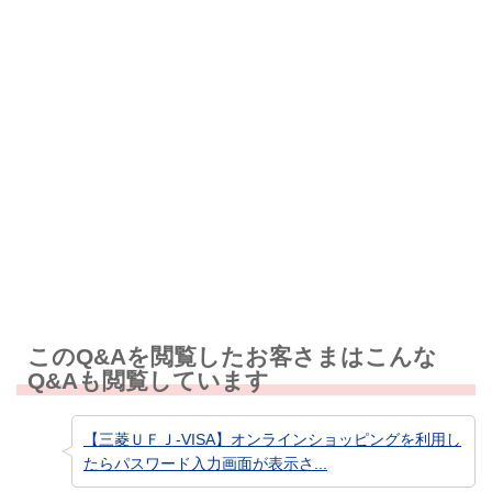
解決しなかった
知りたい情報ではなかった
このQ&Aを閲覧したお客さまはこんな
Q&Aも閲覧しています
【三菱ＵＦＪ-VISA】オンラインショッピングを利用し
たらパスワード入力画面が表示さ...