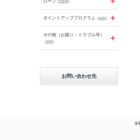
ローン
(101件)
ポイントアッププログラム
(43件)
その他（お困り・トラブル等）
(15件)
お問い合わせ先
金