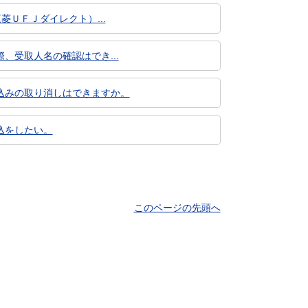
ＵＦＪダイレクト）...
受取人名の確認はでき...
込みの取り消しはできますか。
込をしたい。
このページの先頭へ