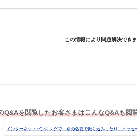
この情報により問題解決でき
解決した
解決したが分かり
解決し
にくい
のQ&Aを閲覧したお客さまはこんなQ&Aも閲
インターネットバンキングで、別の名義で振り込みしたり、メッセージ