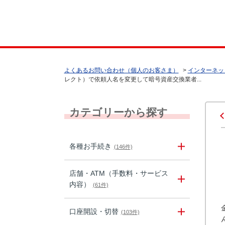
よくあるお問い合わせ（個人のお客さま）
>
インターネッ
レクト）で依頼人名を変更して暗号資産交換業者...
カテゴリーから探す
各種お手続き
(146件)
店舗・ATM（手数料・サービス
内容）
(61件)
口座開設・切替
(103件)