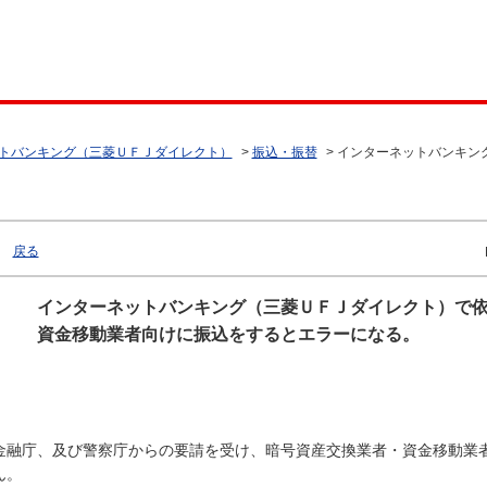
トバンキング（三菱ＵＦＪダイレクト）
>
振込・振替
>
インターネットバンキン
戻る
インターネットバンキング（三菱ＵＦＪダイレクト）で
資金移動業者向けに振込をするとエラーになる。
金融庁、及び警察庁からの要請を受け、暗号資産交換業者・資金移動業
ん。