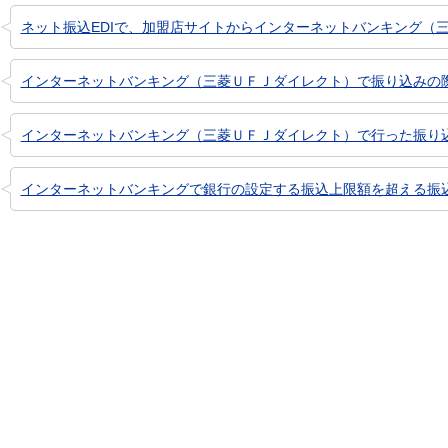
ネット振込EDIで、加盟店サイトからインターネットバンキング（三菱
インターネットバンキング（三菱ＵＦＪダイレクト）で振り込みの際、
インターネットバンキング（三菱ＵＦＪダイレクト）で行った振り
インターネットバンキングで銀行の設定する振込上限額を超える振