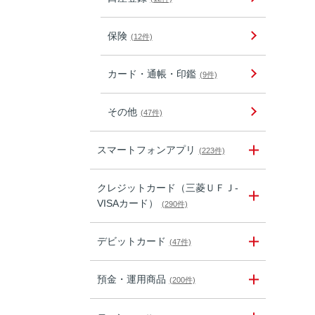
保険
(12件)
カード・通帳・印鑑
(9件)
その他
(47件)
スマートフォンアプリ
(223件)
クレジットカード（三菱ＵＦＪ-
VISAカード）
(290件)
デビットカード
(47件)
預金・運用商品
(200件)