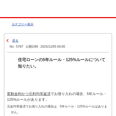
カテゴリー表示
戻る
No : 5787
公開日時 : 2025/12/05 00:00
住宅ローンの5年ルール・125%ルールについて
知りたい。
変動金利かつ元利均等返済
でお借り入れの場合、5年ルール・
125%ルールがあります。
元金均等返済でお借り入れの場合は、5年ルール・125%ルールはありま
せん。