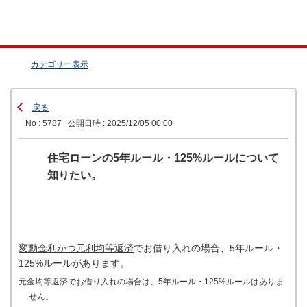
カテゴリー表示
戻る
No : 5787
公開日時 : 2025/12/05 00:00
住宅ローンの5年ルール・125%ルールについて
知りたい。
変動金利かつ元利均等返済
でお借り入れの場合、5年ルール・
125%ルールがあります。
元金均等返済でお借り入れの場合は、5年ルール・125%ルールはありま
せん。