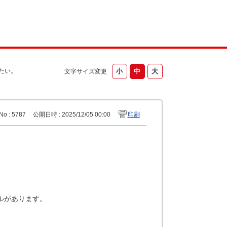
たい。
文字サイズ変更
No : 5787
公開日時 : 2025/12/05 00:00
印刷
。
ルがあります。