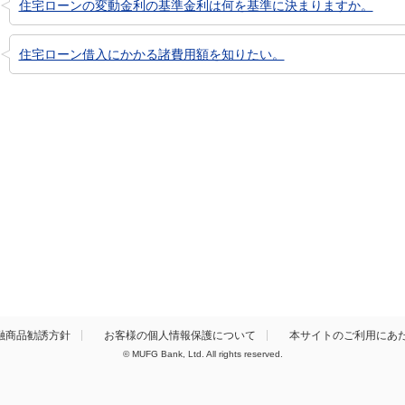
住宅ローンの変動金利の基準金利は何を基準に決まりますか。
住宅ローン借入にかかる諸費用額を知りたい。
融商品勧誘方針
お客様の個人情報保護について
本サイトのご利用にあ
© MUFG Bank, Ltd. All rights reserved.