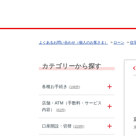
よくあるお問い合わせ（個人のお客さま）
>
ローン
>
住
カテゴリーから探す
各種お手続き
(146件)
店舗・ATM（手数料・サービス
内容）
(61件)
口座開設・切替
(103件)