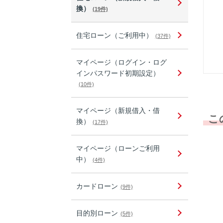
換）
(19件)
住宅ローン（ご利用中）
(37件)
マイページ（ログイン・ログ
インパスワード初期設定）
(10件)
マイページ（新規借入・借
こ
換）
(17件)
マイページ（ローンご利用
中）
(4件)
カードローン
(9件)
目的別ローン
(5件)