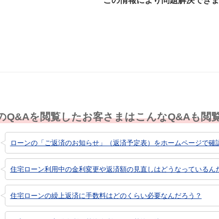
この情報により問題解決でき
解決した
解決したが分かり
解決し
にくい
のQ&Aを閲覧したお客さまはこんなQ&Aも閲
ローンの「ご返済のお知らせ」（返済予定表）をホームページで確
住宅ローン利用中の金利変更や返済額の見直しはどうなっているん
住宅ローンの繰上返済に手数料はどのくらい必要なんだろう？