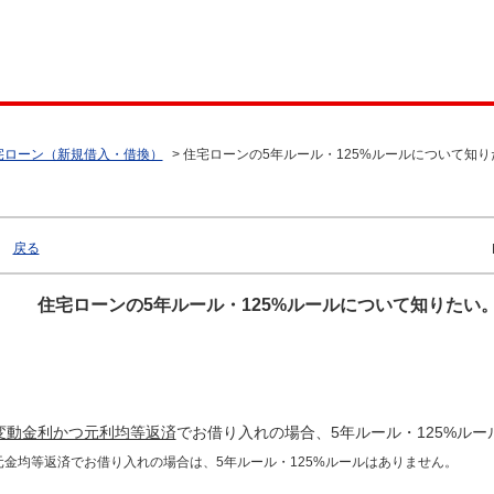
宅ローン（新規借入・借換）
>
住宅ローンの5年ルール・125%ルールについて知り
戻る
住宅ローンの5年ルール・125%ルールについて知りたい
変動金利かつ元利均等返済
でお借り入れの場合、5年ルール・125%ルー
元金均等返済でお借り入れの場合は、5年ルール・125%ルールはありません。