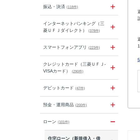
振込・決済
(118件)
インターネットバンキング（三
菱ＵＦＪダイレクト）
(378件)
スマートフォンアプリ
(223件)
クレジットカード（三菱ＵＦＪ-
VISAカード）
(290件)
デビットカード
(47件)
預金・運用商品
(200件)
ローン
(101件)
住宅ローン（新規借入・借