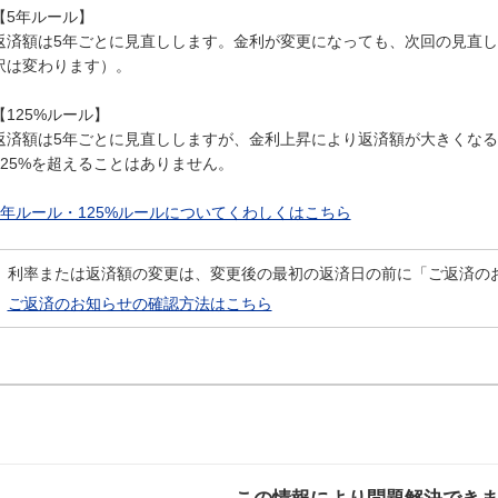
【5年ルール】
返済額は5年ごとに見直しします。金利が変更になっても、次回の見直
訳は変わります）。
【125%ルール】
返済額は5年ごとに見直ししますが、金利上昇により返済額が大きくな
125%を超えることはありません。
5年ルール・125%ルールについてくわしくはこちら
利率または返済額の変更は、変更後の最初の返済日の前に「ご返済の
ご返済のお知らせの確認方法はこちら