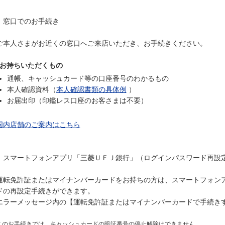
窓口でのお手続き
ご本人さまがお近くの窓口へご来店いただき、お手続きください。
お持ちいただくもの
通帳、キャッシュカード等の口座番号のわかるもの
本人確認資料（
本人確認書類の具体例
）
お届出印（印鑑レス口座のお客さまは不要）
国内店舗のご案内はこちら
スマートフォンアプリ「三菱ＵＦＪ銀行」（ログインパスワード再設
運転免許証またはマイナンバーカードをお持ちの方は、スマートフォン
ドの再設定手続きができます。
エラーメッセージ内の【運転免許証またはマイナンバーカードで手続き
このお手続きでは、キャッシュカードの暗証番号の停止解除はできません。