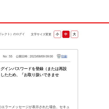
イレクト）のログイ
文字サイズ変更
No : 55
公開日時 : 2023/08/09 09:00
印刷
ログインパスワードを登録（または再設
力したため、「お取り扱いできませ
のエラーメッセージが表示された場合、セキュ