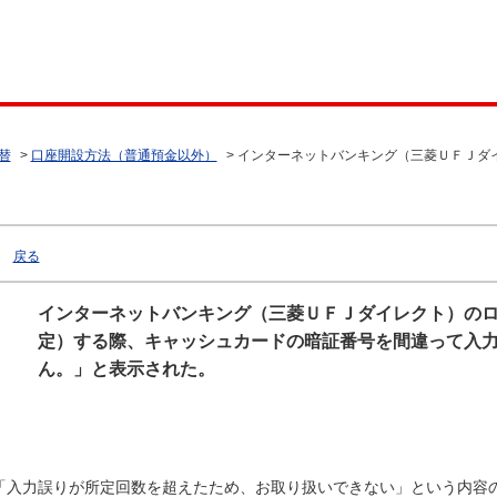
替
>
口座開設方法（普通預金以外）
>
インターネットバンキング（三菱ＵＦＪダ
戻る
インターネットバンキング（三菱ＵＦＪダイレクト）の
定）する際、キャッシュカードの暗証番号を間違って入
ん。」と表示された。
「入力誤りが所定回数を超えたため、お取り扱いできない」という内容