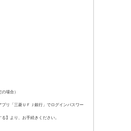
定の場合）
アプリ「三菱ＵＦＪ銀行」でログインパスワー
する】より、お手続きください。