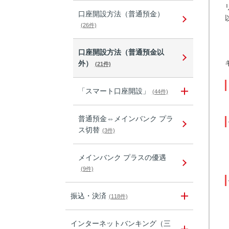
口座開設方法（普通預金）
(26件)
口座開設方法（普通預金以
外）
(21件)
「スマート口座開設」
(44件)
普通預金⇔メインバンク プラ
ス切替
(3件)
メインバンク プラスの優遇
(9件)
振込・決済
(118件)
インターネットバンキング（三