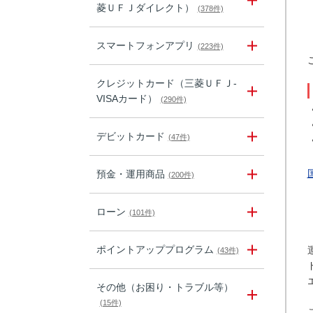
菱ＵＦＪダイレクト）
(378件)
スマートフォンアプリ
(223件)
クレジットカード（三菱ＵＦＪ-
VISAカード）
(290件)
デビットカード
(47件)
預金・運用商品
(200件)
ローン
(101件)
ポイントアッププログラム
(43件)
その他（お困り・トラブル等）
(15件)