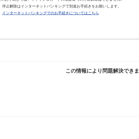
停止解除はインターネットバンキングで別途お手続きをお願いします。
インターネットバンキングでのお手続きについてはこちら
この情報により問題解決でき
解決した
解決したが分かり
解決し
にくい