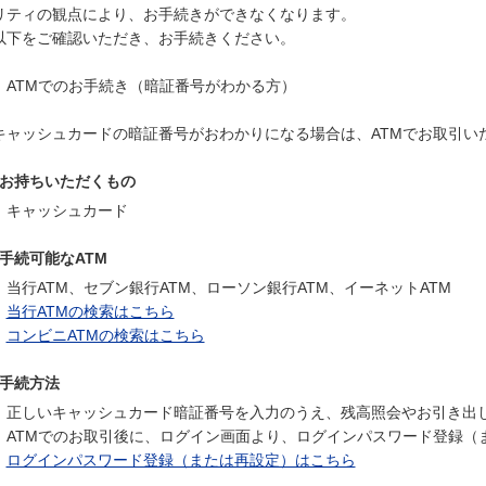
リティの観点により、お手続きができなくなります。
以下をご確認いただき、お手続きください。
ATMでのお手続き（暗証番号がわかる方）
キャッシュカードの暗証番号がおわかりになる場合は、ATMでお取引い
お持ちいただくもの
キャッシュカード
手続可能なATM
当行ATM、セブン銀行ATM、ローソン銀行ATM、イーネットATM
当行ATMの検索はこちら
コンビニATMの検索はこちら
手続方法
正しいキャッシュカード暗証番号を入力のうえ、残高照会やお引き出
ATMでのお取引後に、ログイン画面より、ログインパスワード登録（
ログインパスワード登録（または再設定）はこちら