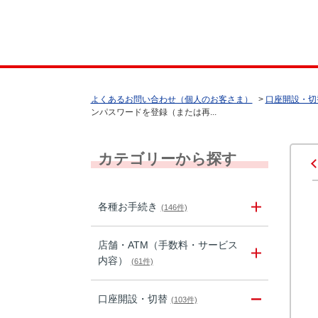
よくあるお問い合わせ（個人のお客さま）
>
口座開設・切
ンパスワードを登録（または再...
カテゴリーから探す
各種お手続き
(146件)
店舗・ATM（手数料・サービス
内容）
(61件)
口座開設・切替
(103件)