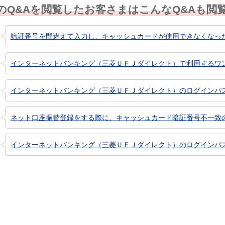
のQ&Aを閲覧したお客さまはこんなQ&Aも閲
暗証番号を間違えて入力し、キャッシュカードが使用できなくなっ
インターネットバンキング（三菱ＵＦＪダイレクト）で利用するワンタ
インターネットバンキング（三菱ＵＦＪダイレクト）のログインパスワー
ネット口座振替登録をする際に、キャッシュカード暗証番号不一致のエ
インターネットバンキング（三菱ＵＦＪダイレクト）のログインパスワ