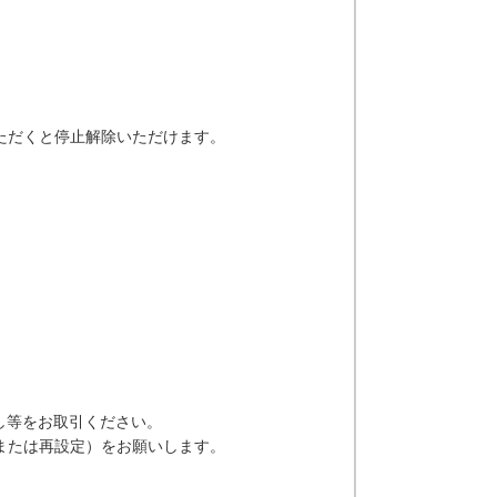
ただくと停止解除いただけます。
し等をお取引ください。
または再設定）をお願いします。