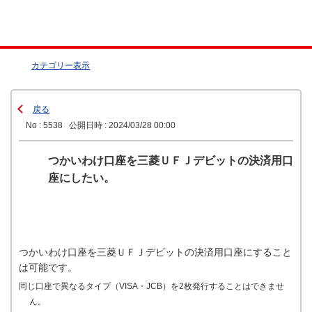
カテゴリー表示
戻る
No : 5538
公開日時 : 2024/03/28 00:00
つかいわけ口座を三菱ＵＦＪデビットの決済用口
座にしたい。
つかいわけ口座を三菱ＵＦＪデビットの決済用口座にすること
は可能です。
同じ口座で異なるタイプ（VISA・JCB）を2枚発行することはできませ
ん。