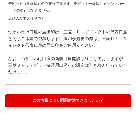
デビット（単体型）のみ発行できます。デビット一体型キャッシュカー
ドの発行はできません。
店頭のみ申込可能です。
つかいわけ口座の届出印は、三菱ＵＦＪダイレクトの代表口座
と同じご印鑑で登録します。捺印が必要の際は、三菱ＵＦＪダ
イレクト代表口座の届出印をご使用ください。
なお、つかいわけ口座の新規口座開設は終了しておりますが、
三菱ＵＦＪデビット決済用口座への設定は引き続き行っていた
だけます。
この情報により問題解決できましたか？
解決した