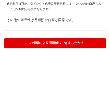
解約取引は可能。ダイレクト代表口座解約時には、つかいわけ口座もあ
わせて解約が必要になります。
その他の商品性は普通預金口座と同様です。
この情報により問題解決できましたか？
解決した
解決したが分かりにくい