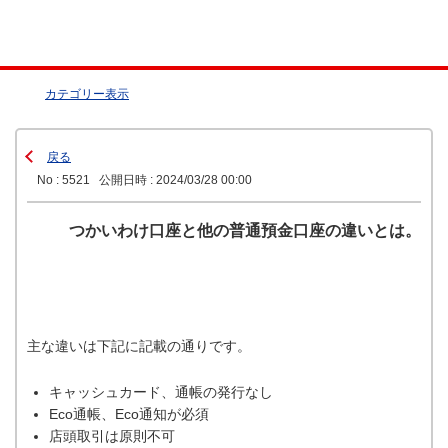
カテゴリー表示
戻る
No : 5521
公開日時 : 2024/03/28 00:00
つかいわけ口座と他の普通預金口座の違いとは。
主な違いは下記に記載の通りです。
キャッシュカード、通帳の発行なし
Eco通帳、Eco通知が必須
店頭取引は原則不可