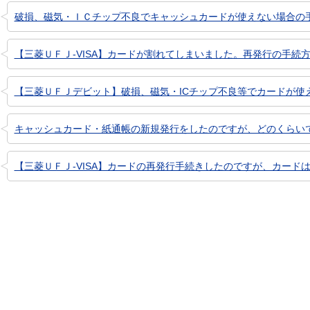
破損、磁気・ＩＣチップ不良でキャッシュカードが使えない場合の
【三菱ＵＦＪ-VISA】カードが割れてしまいました。再発行の手続
【三菱ＵＦＪデビット】破損、磁気・ICチップ不良等でカードが使え
キャッシュカード・紙通帳の新規発行をしたのですが、どのくらい
【三菱ＵＦＪ-VISA】カードの再発行手続きしたのですが、カード