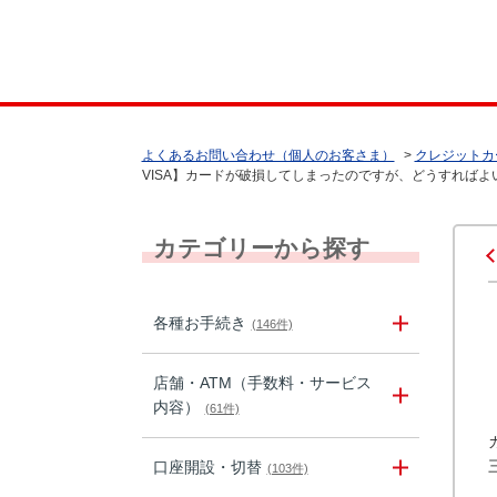
よくあるお問い合わせ（個人のお客さま）
>
クレジットカ
VISA】カードが破損してしまったのですが、どうすればよ
カテゴリーから探す
各種お手続き
(146件)
店舗・ATM（手数料・サービス
内容）
(61件)
口座開設・切替
(103件)