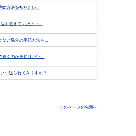
手続方法を知りたい。
方法を教えてください。
ない場合の手続方法を...
で届くのかを知りたい。
はいつ送られてきますか？
このページの先頭へ