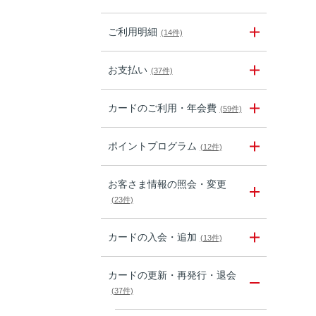
ご利用明細
(14件)
お支払い
(37件)
カードのご利用・年会費
(59件)
ポイントプログラム
(12件)
お客さま情報の照会・変更
(23件)
カードの入会・追加
(13件)
カードの更新・再発行・退会
(37件)