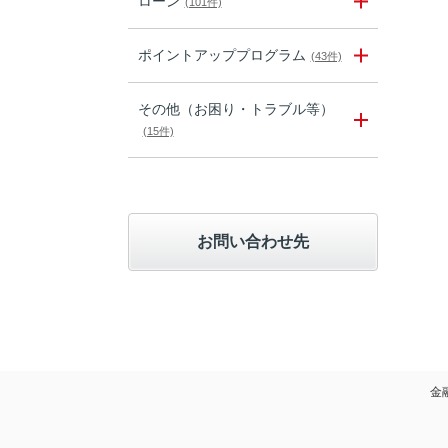
ローン
(101件)
ポイントアッププログラム
(43件)
その他（お困り・トラブル等）
(15件)
お問い合わせ先
金