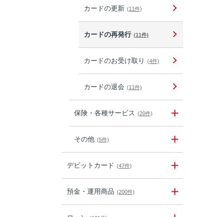
カードの更新
(11件)
カードの再発行
(11件)
カードのお受け取り
(4件)
カードの退会
(11件)
保険・各種サービス
(20件)
その他
(5件)
デビットカード
(47件)
預金・運用商品
(200件)