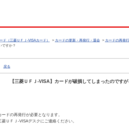
ード（三菱ＵＦＪ-VISAカード）
>
カードの更新・再発行・退会
>
カードの再発
いですか？
戻る
【三菱ＵＦＪ-VISA】カードが破損してしまったのです
カードの再発行が必要となります。
三菱ＵＦＪ-VISAデスクにご連絡ください。