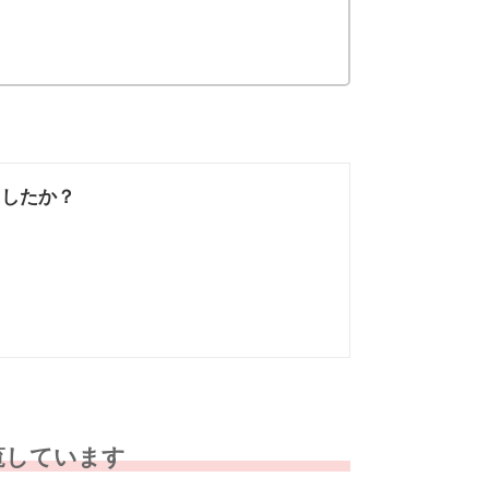
ましたか？
なかった
知りたい情報では
なかった
覧しています