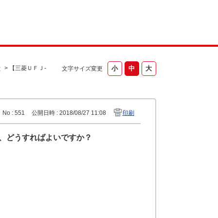
行
>
【三菱ＵＦＪ-
文字サイズ変更
No : 551
公開日時 : 2018/08/27 11:08
印刷
が、どうすればよいですか？