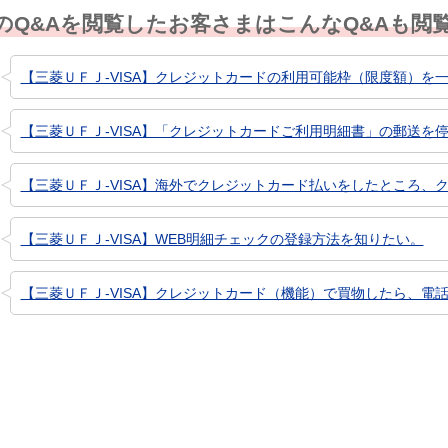
のQ&Aを閲覧したお客さまはこんなQ&Aも閲
【三菱ＵＦＪ-VISA】クレジットカードの利用可能枠（限度額）を一
【三菱ＵＦＪ-VISA】「クレジットカードご利用明細書」の郵送を
【三菱ＵＦＪ-VISA】海外でクレジットカード払いをしたところ、ク
【三菱ＵＦＪ-VISA】WEB明細チェックの登録方法を知りたい。
【三菱ＵＦＪ-VISA】クレジットカード（機能）で買物したら、電話