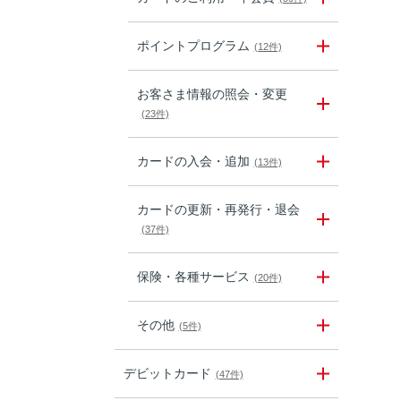
ポイントプログラム
(12件)
お客さま情報の照会・変更
(23件)
カードの入会・追加
(13件)
カードの更新・再発行・退会
(37件)
保険・各種サービス
(20件)
その他
(5件)
デビットカード
(47件)