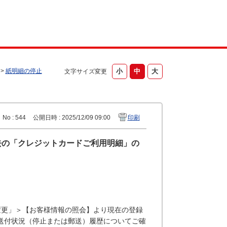
>
紙明細の停止
文字サイズ変更
No : 544
公開日時 : 2025/12/09 09:00
印刷
過去の「クレジットカードご利用明細」の
の照会・変更」＞【お客様情報の照会】より現在の登録
送付状況（停止または郵送）履歴についてご確