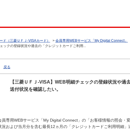
ード（三菱ＵＦＪ-VISAカード）
>
会員専用WEBサービス「My Digital Connect」
チェックの登録状況や過去の「クレジットカードご利用...
戻る
【三菱ＵＦＪ-VISA】WEB明細チェックの登録状況や
送付状況を確認したい。
会員専用WEBサービス「My Digital Connect」の「お客様情報
状況および当月分を含む最長12ヵ月の「クレジットカードご利用明細」