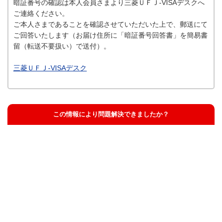
暗証番号の確認は本人会員さまより三菱ＵＦＪ-VISAデスクへ
ご連絡ください。
ご本人さまであることを確認させていただいた上で、郵送にて
ご回答いたします（お届け住所に「暗証番号回答書」を簡易書
留（転送不要扱い）で送付）。
三菱ＵＦＪ-VISAデスク
この情報により問題解決できましたか？
解決した
解決したが分かりにくい