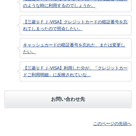
のような時に利用するのでしょうか。
【三菱ＵＦＪ-VISA】クレジットカードの暗証番号を忘
れてしまったので照会したい。
キャッシュカードの暗証番号を忘れた、または変更し
たい。
【三菱ＵＦＪ-VISA】利用した分が、「クレジットカー
ドご利用明細」に反映されていな...
お問い合わせ先
このページの先頭へ