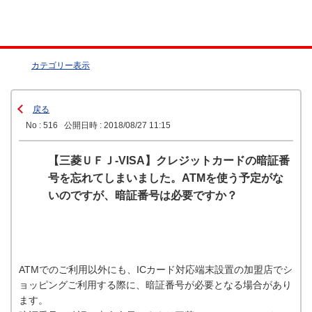
カテゴリー表示
戻る
No : 516
公開日時 : 2018/08/27 11:15
【三菱ＵＦＪ-VISA】クレジットカードの暗証番
号を忘れてしまいました。ATMを使う予定がな
いのですが、暗証番号は必要ですか？
ATMでのご利用以外にも、ICカード対応端末設置の加盟店でシ
ョッピングご利用する際に、暗証番号が必要となる場合があり
ます。