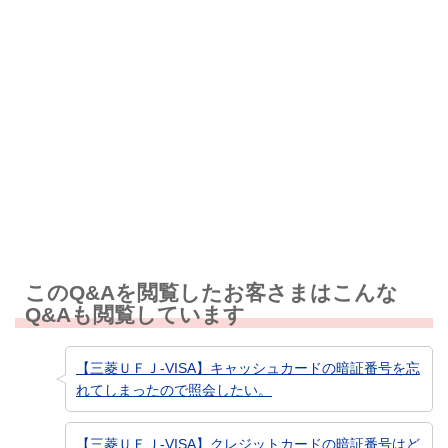
解決しなかった
知りたい情報ではなかった
このQ&Aを閲覧したお客さまはこんな
Q&Aも閲覧しています
【三菱ＵＦＪ-VISA】キャッシュカードの暗証番号を忘
れてしまったので照会したい。
【三菱ＵＦＪ-VISA】クレジットカードの暗証番号はど