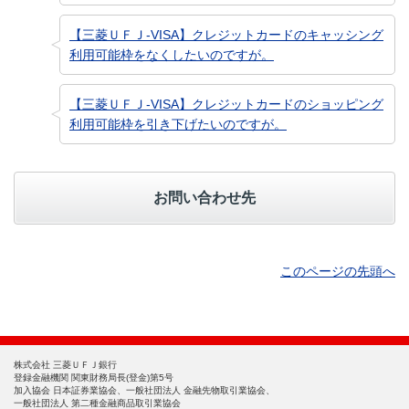
【三菱ＵＦＪ-VISA】クレジットカードのキャッシング
利用可能枠をなくしたいのですが。
【三菱ＵＦＪ-VISA】クレジットカードのショッピング
利用可能枠を引き下げたいのですが。
お問い合わせ先
このページの先頭へ
株式会社 三菱ＵＦＪ銀行
登録金融機関 関東財務局長(登金)第5号
加入協会 日本証券業協会、一般社団法人 金融先物取引業協会、
一般社団法人 第二種金融商品取引業協会