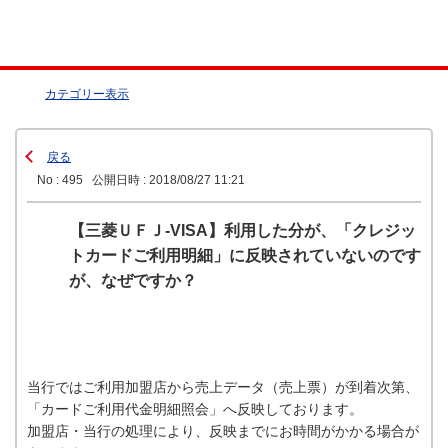
カテゴリー表示
戻る
No : 495
公開日時 : 2018/08/27 11:21
【三菱ＵＦＪ-VISA】利用した分が、「クレジッ
トカードご利用明細」に反映されていないのです
が、なぜですか？
当行ではご利用加盟店から売上データ（売上票）が到着次第、
「カードご利用代金明細照会」へ反映しております。
加盟店・当行の処理により、反映までにお時間がかかる場合が