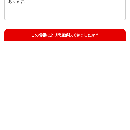
あります。
この情報により問題解決できましたか？
解決した
解決したが分かりにくい
解決しなかった