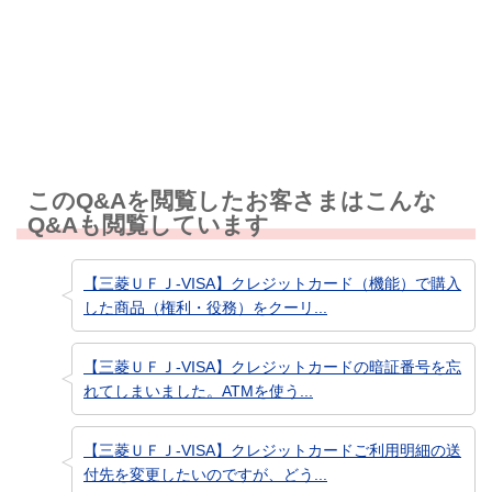
知りたい情報ではなかった
このQ&Aを閲覧したお客さまはこんな
Q&Aも閲覧しています
【三菱ＵＦＪ-VISA】クレジットカード（機能）で購入
した商品（権利・役務）をクーリ...
【三菱ＵＦＪ-VISA】クレジットカードの暗証番号を忘
れてしまいました。ATMを使う...
【三菱ＵＦＪ-VISA】クレジットカードご利用明細の送
付先を変更したいのですが、どう...