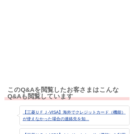
解決しなかった
知りたい情報ではなかった
このQ&Aを閲覧したお客さまはこんな
Q&Aも閲覧しています
【三菱ＵＦＪ-VISA】海外でクレジットカード（機能）
が使えなかった場合の連絡先を知...