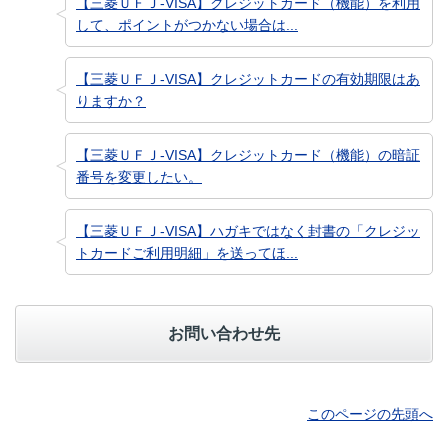
【三菱ＵＦＪ-VISA】クレジットカード（機能）を利用
して、ポイントがつかない場合は...
【三菱ＵＦＪ-VISA】クレジットカードの有効期限はあ
りますか？
【三菱ＵＦＪ-VISA】クレジットカード（機能）の暗証
番号を変更したい。
【三菱ＵＦＪ-VISA】ハガキではなく封書の「クレジッ
トカードご利用明細」を送ってほ...
お問い合わせ先
このページの先頭へ