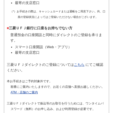
最寄の支店窓口
（*）お手続きの際は、キャッシュカードまたは通帳をご用意下さい。尚、口
座の登録状況によってはご登録いただけない場合がございます。
■
三菱ＵＦＪ銀行に口座をお持ちでない方
普通預金の口座開設と同時にダイレクトのご登録を承りま
す。
スマート口座開設（Web・アプリ）
最寄の支店窓口
三菱ＵＦＪダイレクトのご登録については
こちら
にてご確認
ください。
本お手続きはご予約対象外です。
順番にご案内いたしますので、お近くの店舗へ直接お越しください。
ATM・店舗のご案内
三菱ＵＦＪダイレクトで振込等のお取引を行うためには、ワンタイムパ
スワード（無料）のお申し込み、および利用登録が必要です。