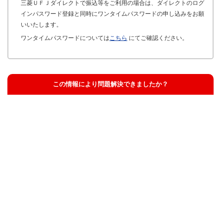
三菱ＵＦＪダイレクトで振込等をご利用の場合は、ダイレクトのログ
インパスワード登録と同時にワンタイムパスワードの申し込みをお願
いいたします。
ワンタイムパスワードについては
こちら
にてご確認ください。
この情報により問題解決できましたか？
解決した
解決したが分かりにくい