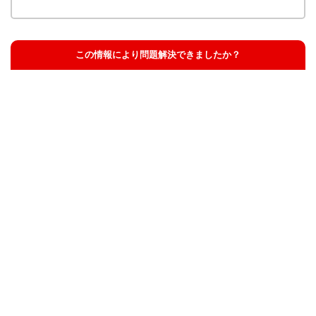
この情報により問題解決できましたか？
解決した
解決したが分かりにくい
解決しなかった