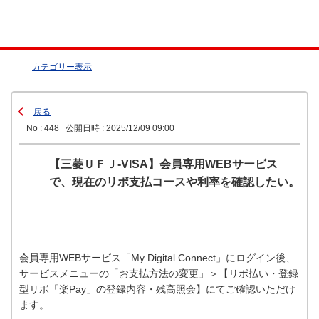
カテゴリー表示
戻る
No : 448
公開日時 : 2025/12/09 09:00
【三菱ＵＦＪ-VISA】会員専用WEBサービス
で、現在のリボ支払コースや利率を確認したい。
会員専用WEBサービス「My Digital Connect」にログイン後、
サービスメニューの「お支払方法の変更」＞【リボ払い・登録
型リボ「楽Pay」の登録内容・残高照会】にてご確認いただけ
ます。