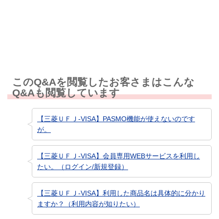
知りたい情報ではなかった
このQ&Aを閲覧したお客さまはこんな
Q&Aも閲覧しています
【三菱ＵＦＪ-VISA】PASMO機能が使えないのです
が。
【三菱ＵＦＪ-VISA】会員専用WEBサービスを利用し
たい。（ログイン/新規登録）
【三菱ＵＦＪ-VISA】利用した商品名は具体的に分かり
ますか？（利用内容が知りたい）