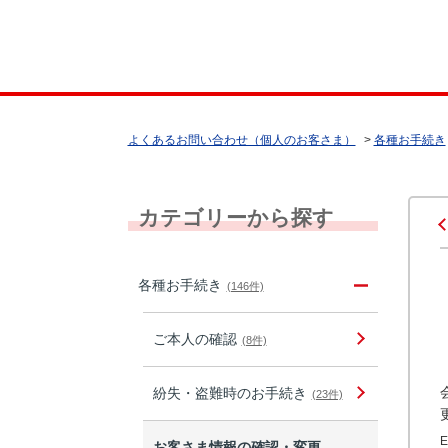
よくあるお問い合わせ（個人のお客さま）
>
各種お手続き
カテゴリーから探す
各種お手続き
(146件)
ご本人の確認
(8件)
紛失・盗難時のお手続き
(23件)
お客さま情報の確認・変更