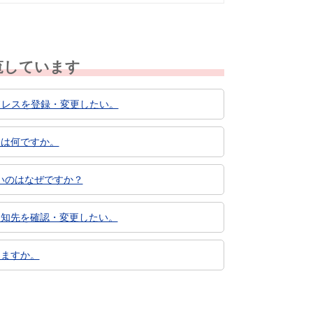
覧しています
ドレスを登録・変更したい。
とは何ですか。
いのはなぜですか？
通知先を確認・変更したい。
きますか。