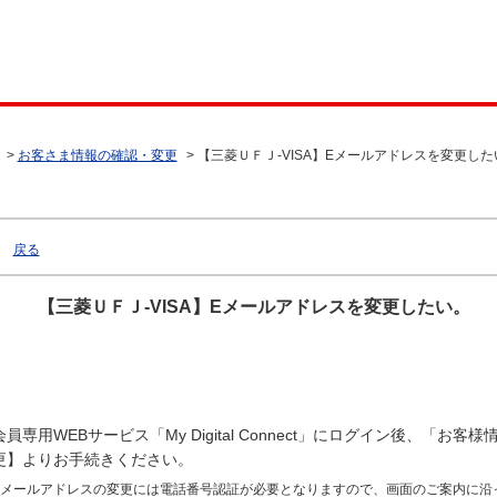
>
お客さま情報の確認・変更
>
【三菱ＵＦＪ-VISA】Eメールアドレスを変更した
戻る
【三菱ＵＦＪ-VISA】Eメールアドレスを変更したい。
会員専用WEBサービス「My Digital Connect」にログイン後、「お客
更】よりお手続きください。
Eメールアドレスの変更には電話番号認証が必要となりますので、画面のご案内に沿