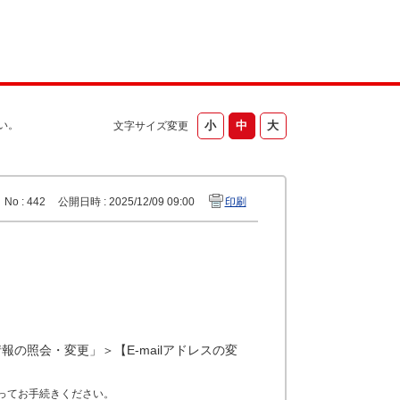
い。
文字サイズ変更
No : 442
公開日時 : 2025/12/09 09:00
印刷
様情報の照会・変更」＞【E-mailアドレスの変
ってお手続きください。