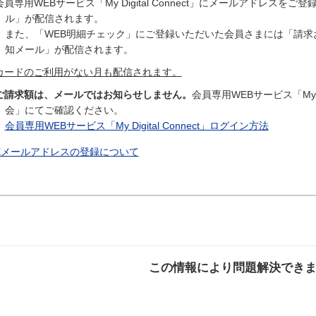
会員専用WEBサービス「My Digital Connect」にメールアドレ
ル」が配信されます。
また、「WEB明細チェック」にご登録いただいた会員さまには「請求
知メール」が配信されます。
カードのご利用がない月も配信されます。
ご請求額は、メールではお知らせしません。
会員専用WEBサービス「My D
会」にてご確認ください。
会員専用WEBサービス「My Digital Connect」ログイン方法
Eメールアドレスの登録について
この情報により問題解決でき
解決した
解決したが分かり
解決し
にくい