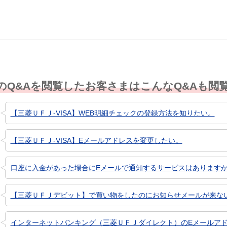
のQ&Aを閲覧したお客さまはこんなQ&Aも閲
【三菱ＵＦＪ-VISA】WEB明細チェックの登録方法を知りたい。
【三菱ＵＦＪ-VISA】Eメールアドレスを変更したい。
口座に入金があった場合にEメールで通知するサービスはあります
【三菱ＵＦＪデビット】で買い物をしたのにお知らせメールが来な
インターネットバンキング（三菱ＵＦＪダイレクト）のEメールア