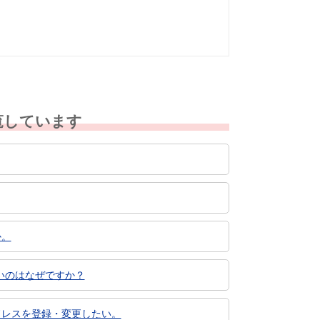
覧しています
か。
いのはなぜですか？
ドレスを登録・変更したい。