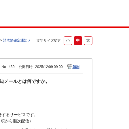
>
請求額確定通知メ
文字サイズ変更
No : 439
公開日時 : 2025/12/09 09:00
印刷
通知メールとは何ですか。
せするサービスです。
日頃から順次配信）