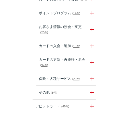
ポイントプログラム
(12件)
お客さま情報の照会・変更
(23件)
カードの入会・追加
(13件)
カードの更新・再発行・退会
(37件)
保険・各種サービス
(20件)
その他
(5件)
デビットカード
(47件)