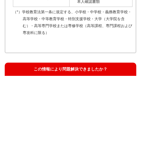
本人確認書類
（*）学校教育法第一条に規定する、小学校・中学校・義務教育学校・
高等学校・中等教育学校・特別支援学校・大学（大学院を含
む）・高等専門学校または専修学校（高等課程、専門課程および
専攻科に限る）
この情報により問題解決できましたか？
解決した
解決したが分かりにくい