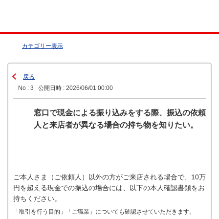
カテゴリー表示
戻る
No : 3
公開日時 : 2026/06/01 00:00
窓口で現金による振り込みをする際、振込の依頼
人と来店者が異なる場合の持ち物を知りたい。
ご本人さま（ご依頼人）以外の方がご来店される場合で、10万
円を超える現金での振込の場合には、以下の本人確認書類をお
持ちください。
「取引を行う目的」「ご職業」についても確認させていただきます。