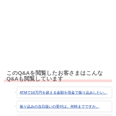
解決しなかった
知りたい情報ではなかった
このQ&Aを閲覧したお客さまはこんな
Q&Aも閲覧しています
ATMで10万円を超える金額を現金で振り込みしたい。
振り込みの当日扱いの受付は、何時までですか。