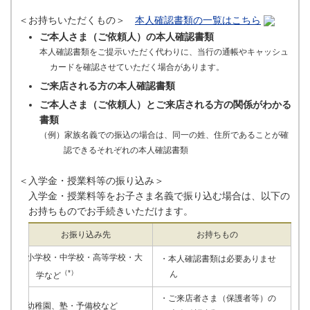
＜お持ちいただくもの＞
本人確認書類の一覧はこちら
ご本人さま（ご依頼人）の本人確認書類
本人確認書類をご提示いただく代わりに、当行の通帳やキャッシュ
カードを確認させていただく場合があります。
ご来店される方の本人確認書類
ご本人さま（ご依頼人）とご来店される方の関係がわかる
書類
（例）家族名義での振込の場合は、同一の姓、住所であることが確
認できるそれぞれの本人確認書類
＜入学金・授業料等の振り込み＞
入学金・授業料等をお子さま名義で振り込む場合は、以下の
お持ちものでお手続きいただけます。
お振り込み先
お持ちもの
小学校・中学校・高等学校・大
・本人確認書類は必要ありませ
（*）
ん
学など
・ご来店者さま（保護者等）の
幼稚園、塾・予備校など