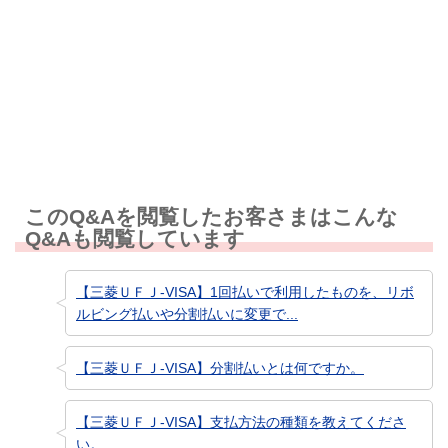
知りたい情報ではなかった
このQ&Aを閲覧したお客さまはこんな
Q&Aも閲覧しています
【三菱ＵＦＪ-VISA】1回払いで利用したものを、リボ
ルビング払いや分割払いに変更で...
【三菱ＵＦＪ-VISA】分割払いとは何ですか。
【三菱ＵＦＪ-VISA】支払方法の種類を教えてくださ
い。