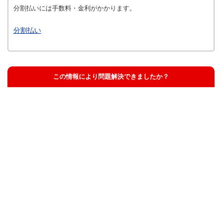
分割払いには手数料・金利がかかります。
分割払い
この情報により問題解決できましたか？
解決した
解決したが分かりにくい
解決しなかった