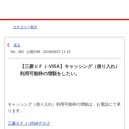
カテゴリー表示
戻る
No : 382
公開日時 : 2018/08/27 11:15
【三菱ＵＦＪ-VISA】キャッシング（借り入れ）
利用可能枠の増額をしたい。
キャッシング（借り入れ）利用可能枠の増額は、お電話にて承
ります。
三菱ＵＦＪ-VISAデスク