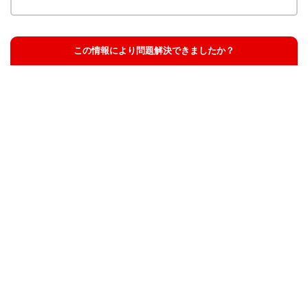
この情報により問題解決できましたか？
解決した
解決したが分かりにくい
解決しなかった