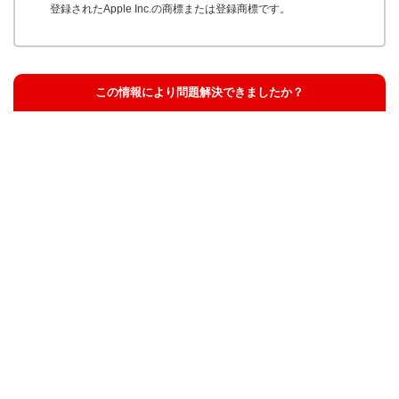
登録されたApple Inc.の商標または登録商標です。
この情報により問題解決できましたか？
解決した
解決したが分かりにくい
解決しなかった