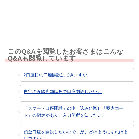
知りたい情報ではなかった
このQ&Aを閲覧したお客さまはこんな
Q&Aも閲覧しています
2口座目の口座開設はできますか。
自宅の近隣店舗以外で口座開設したい。
「スマート口座開設」の申し込みに際し「案内コー
ド」の指定があり、入力箇所を知りたい。
預金口座を開設したいのですが、どのようにすればよ
いですか。