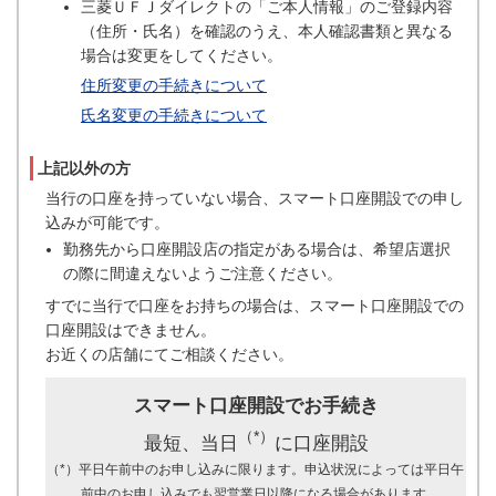
三菱ＵＦＪダイレクトの「ご本人情報」のご登録内容
（住所・氏名）を確認のうえ、本人確認書類と異なる
場合は変更をしてください。
住所変更の手続きについて
氏名変更の手続きについて
上記以外の方
当行の口座を持っていない場合、スマート口座開設での申し
込みが可能です。
勤務先から口座開設店の指定がある場合は、希望店選択
の際に間違えないようご注意ください。
すでに当行で口座をお持ちの場合は、スマート口座開設での
口座開設はできません。
お近くの店舗にてご相談ください。
スマート口座開設でお手続き
（*）
最短、当日
に口座開設
（*）平日午前中のお申し込みに限ります。申込状況によっては平日午
前中のお申し込みでも翌営業日以降になる場合があります。