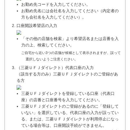
お勤め先コードを入力してください。
お勤め先名には会社名を入力してください（内定者の
方も会社名を入力してください）。
口座開設希望店の入力
「その他の店舗を検索」より希望店名または店番を入
力の上、検索してください。
ご自宅から近い3つの店舗が候補として表示されますが、誤って
選択しないようご注意ください。
（三菱ＵＦＪダイレクト）代表口座の入力
（該当する方のみ）三菱ＵＦＪダイレクトのご登録があ
る方
三菱ＵＦＪダイレクトを登録している口座（代表口
座）の店番と口座番号を入力してください。
三菱ＵＦＪダイレクトのご登録があるのに「登録して
いない」を選択している、代表口座の入力が誤ってい
る、または、三菱ＵＦＪダイレクトが利用停止になっ
ている場合等は、口座開設手続ができません。