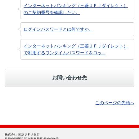
インターネットバンキング（三菱ＵＦＪダイレクト）
のご契約番号を確認したい。
ログインパスワードとは何ですか。
インターネットバンキング（三菱ＵＦＪダイレクト）
で利用するワンタイムパスワードをロッ...
お問い合わせ先
このページの先頭へ
株式会社 三菱ＵＦＪ銀行
登録金融機関 関東財務局長(登金)第5号