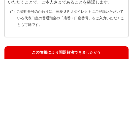
いただくことで、ご本人さまであることを確認します。
（*）ご契約番号のかわりに、三菱ＵＦＪダイレクトにご登録いただいて
いる代表口座の普通預金の「店番・口座番号」をご入力いただくこ
とも可能です。
この情報により問題解決できましたか？
解決した
解決したが分かりにくい