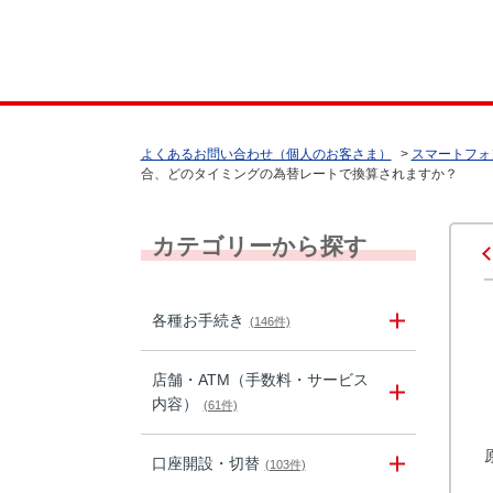
よくあるお問い合わせ（個人のお客さま）
>
スマートフォ
合、どのタイミングの為替レートで換算されますか？
カテゴリーから探す
各種お手続き
(146件)
店舗・ATM（手数料・サービス
内容）
(61件)
口座開設・切替
(103件)