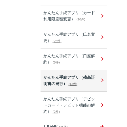
かんたん手続アプリ（カード
利用限度額変更）
(10件)
かんたん手続アプリ（氏名変
更）
(26件)
かんたん手続アプリ（口座解
約）
(8件)
かんたん手続アプリ（残高証
明書の発行）
(12件)
かんたん手続アプリ（デビッ
トカード・デビット機能の解
約）
(2件)
& BANK