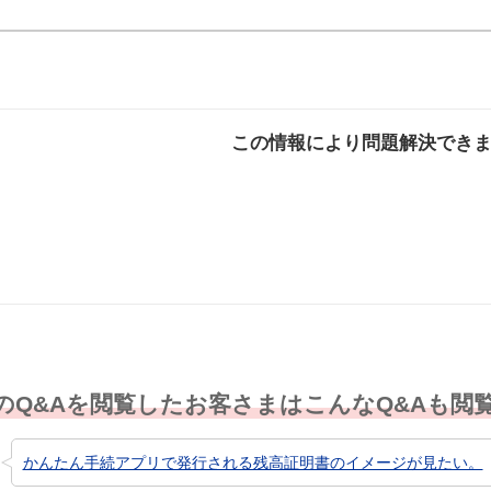
この情報により問題解決でき
解決した
解決したが分かり
解決し
にくい
のQ&Aを閲覧したお客さまはこんなQ&Aも閲
かんたん手続アプリで発行される残高証明書のイメージが見たい。