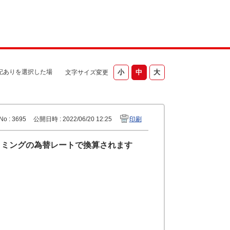
記ありを選択した場
文字サイズ変更
No : 3695
公開日時 : 2022/06/20 12:25
印刷
イミングの為替レートで換算されます