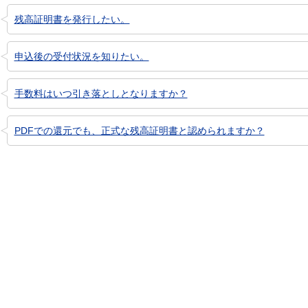
残高証明書を発行したい。
申込後の受付状況を知りたい。
手数料はいつ引き落としとなりますか？
PDFでの還元でも、正式な残高証明書と認められますか？