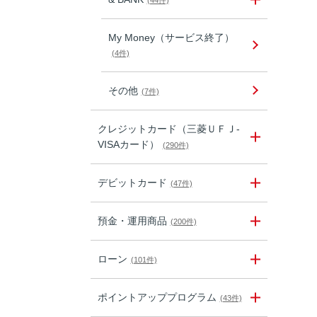
(44件)
My Money（サービス終了）
(4件)
その他
(7件)
クレジットカード（三菱ＵＦＪ-
VISAカード）
(290件)
デビットカード
(47件)
預金・運用商品
(200件)
ローン
(101件)
ポイントアッププログラム
(43件)