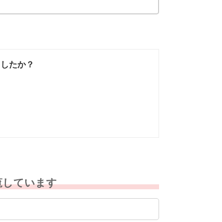
ましたか？
なかった
知りたい情報では
なかった
覧しています