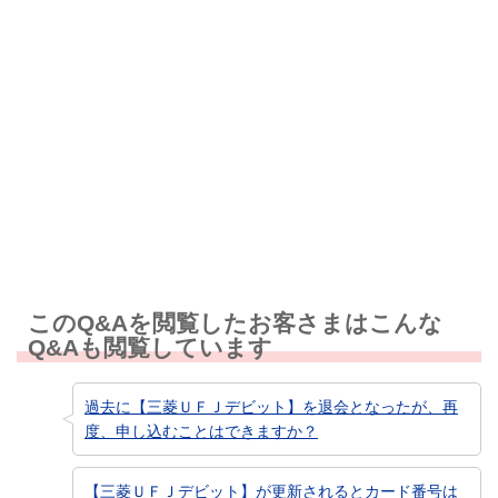
解決しなかった
知りたい情報ではなかった
このQ&Aを閲覧したお客さまはこんな
Q&Aも閲覧しています
過去に【三菱ＵＦＪデビット】を退会となったが、再
度、申し込むことはできますか？
【三菱ＵＦＪデビット】が更新されるとカード番号は