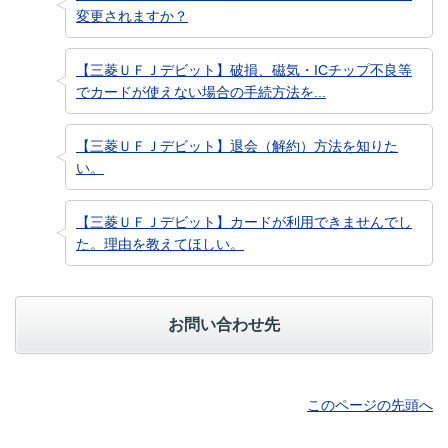
変更されますか？
【三菱ＵＦＪデビット】破損、磁気・ICチップ不良等
でカードが使えない場合の手続方法を...
【三菱ＵＦＪデビット】退会（解約）方法を知りた
い。
【三菱ＵＦＪデビット】カードが利用できませんでし
た。理由を教えてほしい。
お問い合わせ先
このページの先頭へ