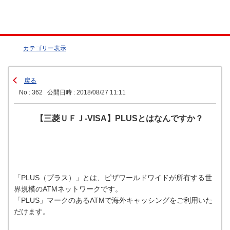
カテゴリー表示
戻る
No : 362
公開日時 : 2018/08/27 11:11
【三菱ＵＦＪ-VISA】PLUSとはなんですか？
「PLUS（プラス）」とは、ビザワールドワイドが所有する世
界規模のATMネットワークです。
「PLUS」マークのあるATMで海外キャッシングをご利用いた
だけます。