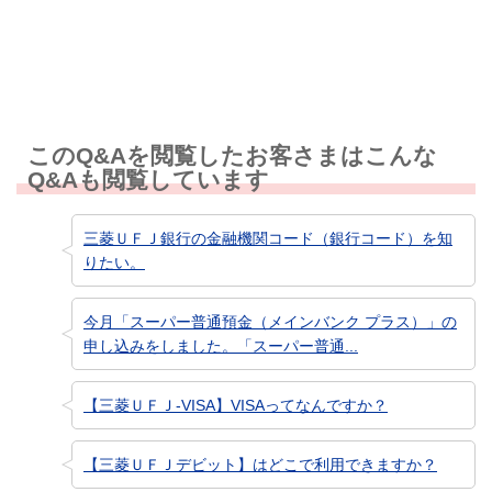
知りたい情報ではなかった
このQ&Aを閲覧したお客さまはこんな
Q&Aも閲覧しています
三菱ＵＦＪ銀行の金融機関コード（銀行コード）を知
りたい。
今月「スーパー普通預金（メインバンク プラス）」の
申し込みをしました。「スーパー普通...
【三菱ＵＦＪ-VISA】VISAってなんですか？
【三菱ＵＦＪデビット】はどこで利用できますか？