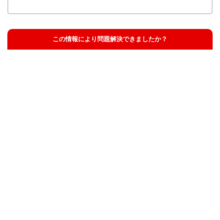
この情報により問題解決できましたか？
解決した
解決したが分かりにくい
解決しなかった